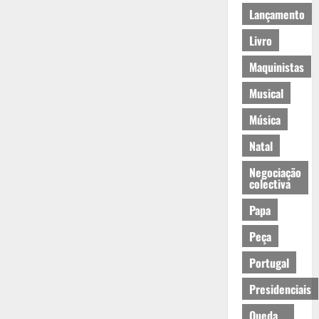
Lançamento
Livro
Maquinistas
Musical
Música
Natal
Negociação
colectiva
Papa
Peça
Portugal
Presidenciais
Queda