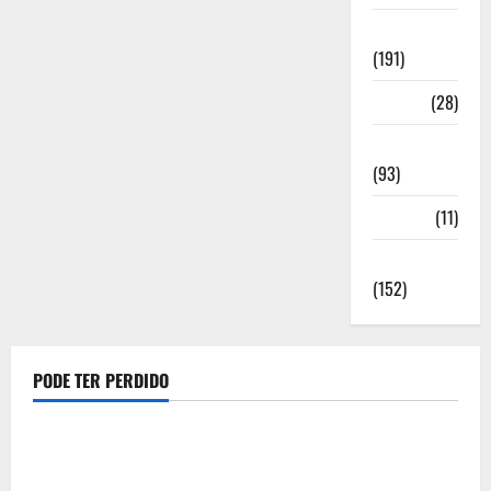
Notícias
(191)
Política
(28)
Regionais
(93)
Saúde
(11)
Sociedade
(152)
PODE TER PERDIDO