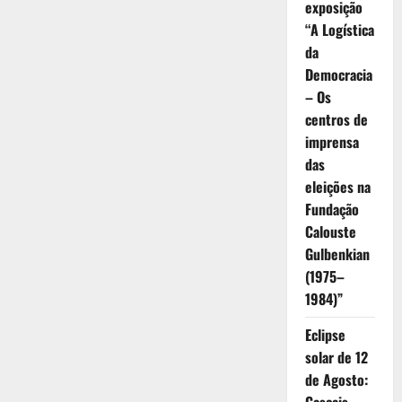
exposição
“A Logística
da
Democracia
– Os
centros de
imprensa
das
eleições na
Fundação
Calouste
Gulbenkian
(1975–
1984)”
Eclipse
solar de 12
de Agosto: