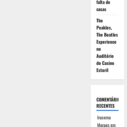
falta de
casas
The
Peakles,
The Beatles
Experience
no
Auditório
do Casino
Estoril
COMENTÁRIOS
RECENTES
Iracema
Moraes
em