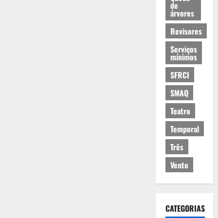
de
árvores
Revisores
Serviços
mínimos
SFRCI
SMAQ
Teatro
Temporal
Três
Vento
CATEGORIAS