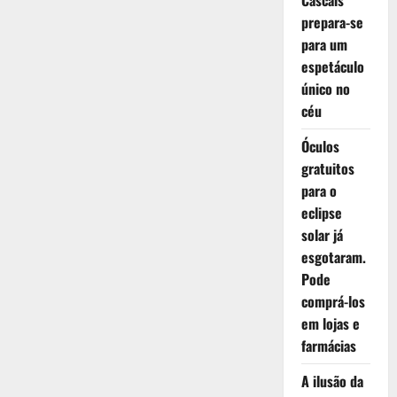
Cascais
prepara-se
para um
espetáculo
único no
céu
Óculos
gratuitos
para o
eclipse
solar já
esgotaram.
Pode
comprá-los
em lojas e
farmácias
A ilusão da