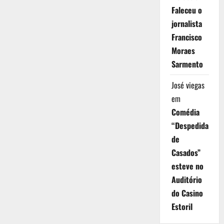
Faleceu o
jornalista
Francisco
Moraes
Sarmento
José viegas
em
Comédia
“Despedida
de
Casados”
esteve no
Auditório
do Casino
Estoril