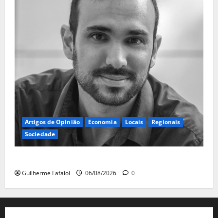
Artigos de Opinião
Economia
Locais
Regionais
Sociedade
A ilusão da falta de casas
Guilherme Fafaiol
06/08/2026
0