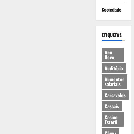
Sociedade
ETIQUETAS
Ano
Novo
Auditório
Aumentos
salariais
Carcavelos
Cascais
Casino
Estoril
Chuva