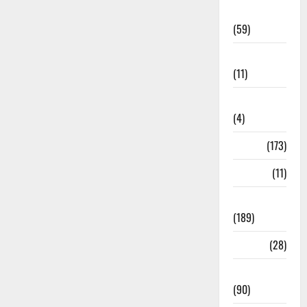
Economia
(59)
Educação
(11)
Internacionais
(4)
Locais
(173)
Media
(11)
Notícias
(189)
Política
(28)
Regionais
(90)