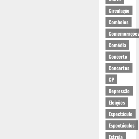
Circulação
Comboios
Comemoraçõe
Comédia
Concerto
Concertos
CP
Depressão
Eleições
Espectáculo
Espectáculos
Estreia