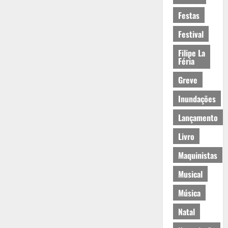
Festas
Festival
Filipe La
Féria
Greve
Inundações
Lançamento
Livro
Maquinistas
Musical
Música
Natal