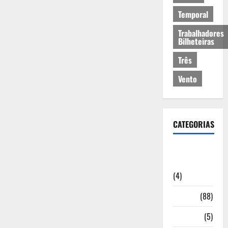
Temporal
Trabalhadores
Bilheteiras
Três
Vento
CATEGORIAS
Artigos de
Opinião
(4)
Cultura
(88)
Desporto
(5)