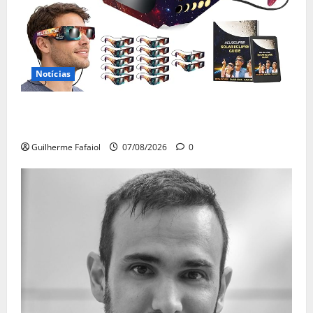
Notícias
Óculos gratuitos para o eclipse solar já esgotaram.
Pode comprá-los em lojas e farmácias
Guilherme Fafaiol
07/08/2026
0