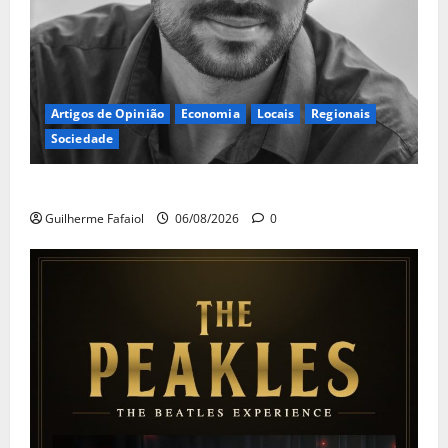
Artigos de Opinião
Economia
Locais
Regionais
Sociedade
A ilusão da falta de casas
Guilherme Fafaiol
06/08/2026
0