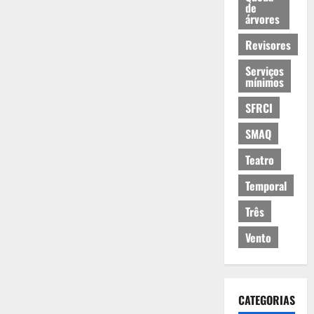
de
árvores
Revisores
Serviços
mínimos
SFRCI
SMAQ
Teatro
Temporal
Três
Vento
CATEGORIAS