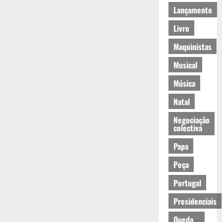
Lançamento
Livro
Maquinistas
Musical
Música
Natal
Negociação
colectiva
Papa
Peça
Portugal
Presidenciais
Queda