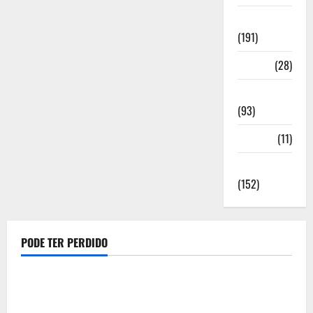
Notícias
(191)
Política
(28)
Regionais
(93)
Saúde
(11)
Sociedade
(152)
PODE TER PERDIDO