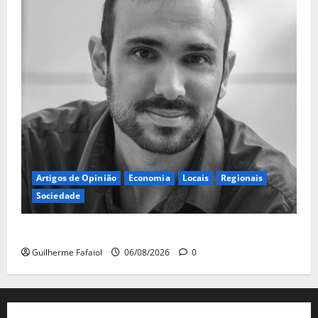
Artigos de Opinião
Economia
Locais
Regionais
Sociedade
A ilusão da falta de casas
Guilherme Fafaiol
06/08/2026
0