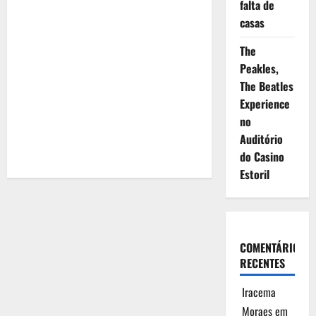
falta de
casas
The
Peakles,
The Beatles
Experience
no
Auditório
do Casino
Estoril
COMENTÁRIOS
RECENTES
Iracema
Moraes
em