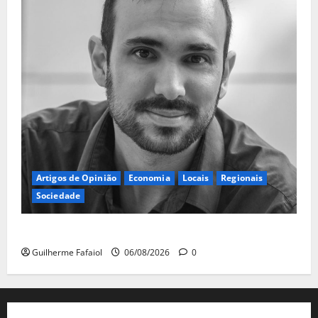
Artigos de Opinião
Economia
Locais
Regionais
Sociedade
A ilusão da falta de casas
Guilherme Fafaiol
06/08/2026
0