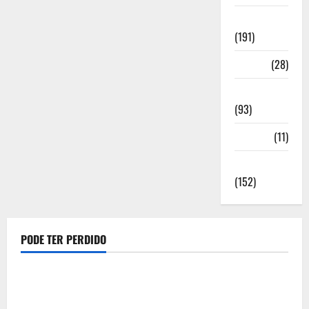
Notícias
(191)
Política
(28)
Regionais
(93)
Saúde
(11)
Sociedade
(152)
PODE TER PERDIDO