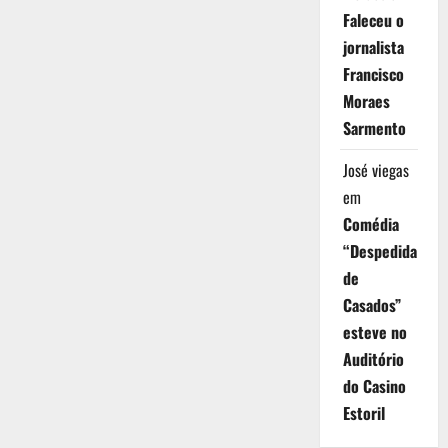
Faleceu o
jornalista
Francisco
Moraes
Sarmento
José viegas
em
Comédia
“Despedida
de
Casados”
esteve no
Auditório
do Casino
Estoril