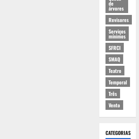
de
árvores
Revisores
Serviços
mínimos
SFRCI
SMAQ
Teatro
Temporal
Três
Vento
CATEGORIAS