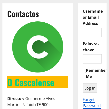
Contactos
Username
or Email
Address
Palavra-
chave
Remember
Me
O Cascalense
Director:
Guilherme Alves
Forget
Martins Fafaiol (TE 900)
Password