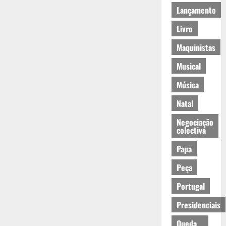
Lançamento
Livro
Maquinistas
Musical
Música
Natal
Negociação
colectiva
Papa
Peça
Portugal
Presidenciais
Queda