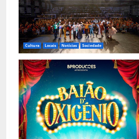
Cultura
Locais
Notícias
Sociedade