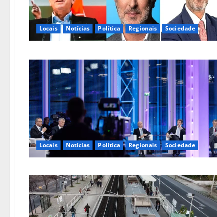
Locais
Notícias
Política
Regionais
Sociedade
Locais
Notícias
Política
Regionais
Sociedade