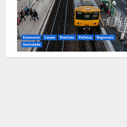
Economia
Locais
Notícias
Política
Regionais
Sociedade