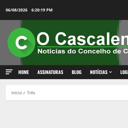
Avançar
para
06/08/2026
6:20:20 PM
o
conteúdo
HOME
ASSINATURAS
BLOG
NOTÍCIAS
LOG
Início
Três