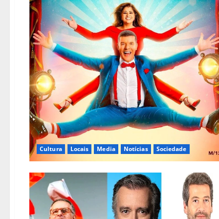
Cultura
Locais
Media
Notícias
Sociedade