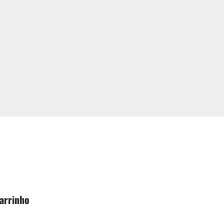
…
arrinho