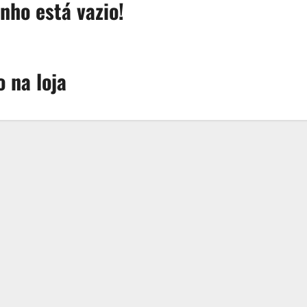
nho está vazio!
 na loja