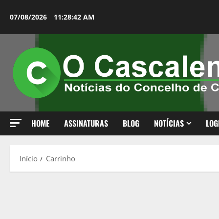
Avançar
para
07/08/2026
11:28:43 AM
o
conteúdo
HOME
ASSINATURAS
BLOG
NOTÍCIAS
LOG
Início
Carrinho