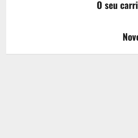
O seu carri
Novo