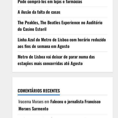
Pode comprá-los em lojas e farmácias
A ilusão da falta de casas
The Peakles, The Beatles Experience no Auditório
do Casino Estoril
Linha Azul do Metro de Lisboa com horário reduzido
aos fins de semana em Agosto
Metro de Lisboa vai deixar de parar numa das
estações mais concorridas até Agosto
COMENTÁRIOS RECENTES
Iracema Moraes
em
Faleceu o jornalista Francisco
Moraes Sarmento