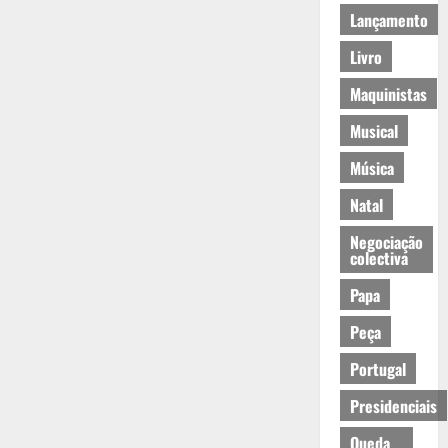
Lançamento
Livro
Maquinistas
Musical
Música
Natal
Negociação
colectiva
Papa
Peça
Portugal
Presidenciais
Queda