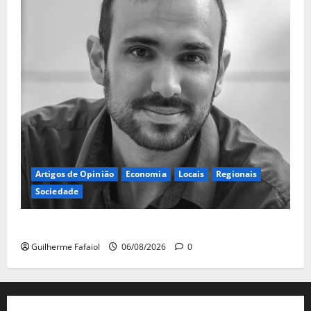
Artigos de Opinião
Economia
Locais
Regionais
Sociedade
A ilusão da falta de casas
Guilherme Fafaiol
06/08/2026
0