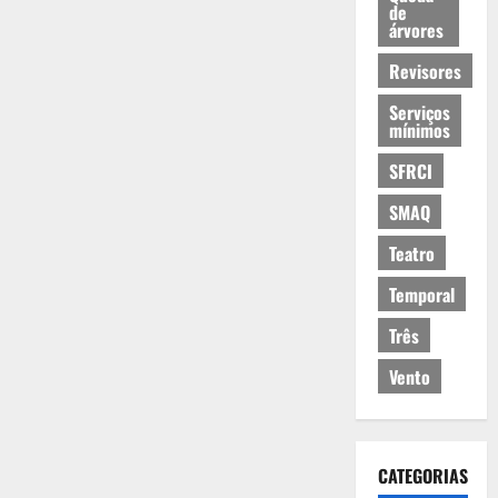
de
árvores
Revisores
Serviços
mínimos
SFRCI
SMAQ
Teatro
Temporal
Três
Vento
CATEGORIAS