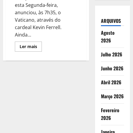
esta Segunda-feira,
anunciou, às 7h35, o
Vaticano, através do
ARQUIVOS
cardeal Kevin Ferrell.
Agosto
Ainda...
2026
Leia
Ler mais
mais
Julho 2026
sobre
Morreu
o
Papa
Junho 2026
Francisco
Abril 2026
Março 2026
Fevereiro
2026
Janeiro