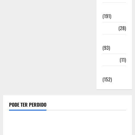
Notícias
(191)
Política
(28)
Regionais
(93)
Saúde
(11)
Sociedade
(152)
PODE TER PERDIDO