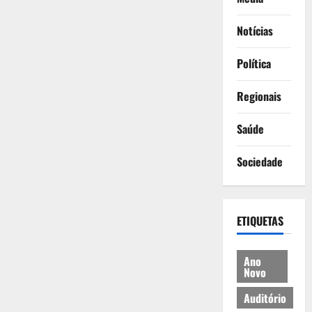
Notícias
Política
Regionais
Saúde
Sociedade
ETIQUETAS
Ano
Novo
Auditório