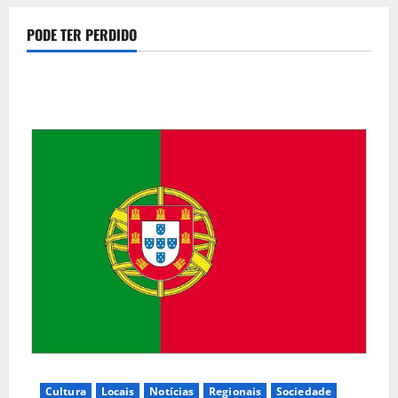
PODE TER PERDIDO
Cultura
Locais
Notícias
Regionais
Sociedade