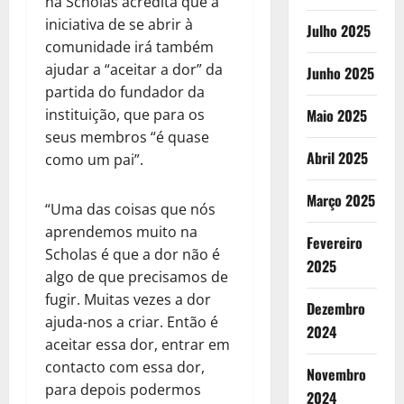
na Scholas acredita que a
iniciativa de se abrir à
Julho 2025
comunidade irá também
ajudar a “aceitar a dor” da
Junho 2025
partida do fundador da
instituição, que para os
Maio 2025
seus membros “é quase
Abril 2025
como um pai”.
Março 2025
“Uma das coisas que nós
aprendemos muito na
Fevereiro
Scholas é que a dor não é
2025
algo de que precisamos de
fugir. Muitas vezes a dor
Dezembro
ajuda-nos a criar. Então é
2024
aceitar essa dor, entrar em
contacto com essa dor,
Novembro
para depois podermos
2024