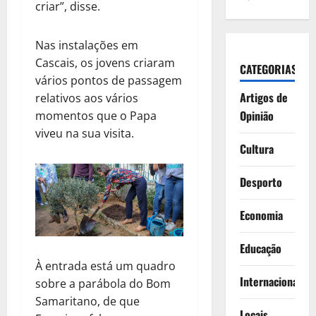
criar”, disse.
Nas instalações em
Cascais, os jovens criaram
CATEGORIAS
vários pontos de passagem
Artigos de
relativos aos vários
Opinião
momentos que o Papa
viveu na sua visita.
Cultura
Desporto
Economia
Educação
À entrada está um quadro
Internacionais
sobre a parábola do Bom
Samaritano, de que
Locais