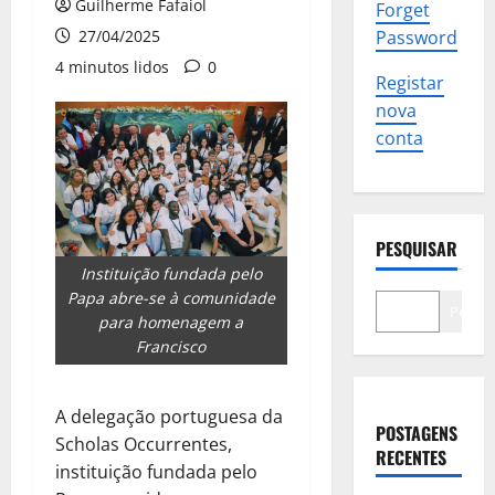
Guilherme Fafaiol
Forget
27/04/2025
Password
4 minutos lidos
0
Registar
nova
conta
PESQUISAR
Instituição fundada pelo
Papa abre-se à comunidade
Pesqui
para homenagem a
Francisco
A delegação portuguesa da
POSTAGENS
Scholas Occurrentes,
RECENTES
instituição fundada pelo