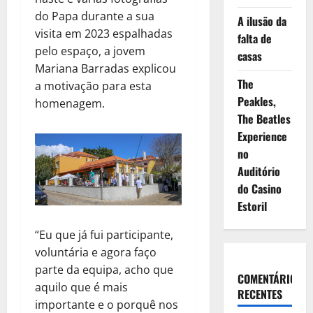
do Papa durante a sua
A ilusão da
visita em 2023 espalhadas
falta de
pelo espaço, a jovem
casas
Mariana Barradas explicou
The
a motivação para esta
Peakles,
homenagem.
The Beatles
Experience
no
Auditório
do Casino
Estoril
“Eu que já fui participante,
voluntária e agora faço
parte da equipa, acho que
COMENTÁRIOS
aquilo que é mais
RECENTES
importante e o porquê nos