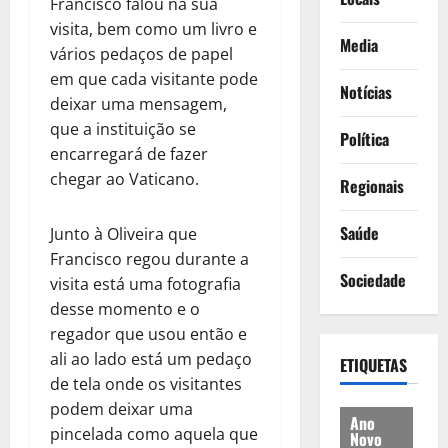
Francisco falou na sua
visita, bem como um livro e
Media
vários pedaços de papel
em que cada visitante pode
Notícias
deixar uma mensagem,
que a instituição se
Política
encarregará de fazer
chegar ao Vaticano.
Regionais
Saúde
Junto à Oliveira que
Francisco regou durante a
Sociedade
visita está uma fotografia
desse momento e o
regador que usou então e
ali ao lado está um pedaço
ETIQUETAS
de tela onde os visitantes
podem deixar uma
Ano
pincelada como aquela que
Novo