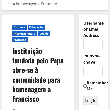
para homenagem a Francisco
Username
Cultura
Educação
or Email
Internacionais
Locais
Address
Notícias
Instituição
Palavra-
fundada pelo Papa
chave
abre-se à
comunidade para
Remember
homenagem a
Me
Francisco