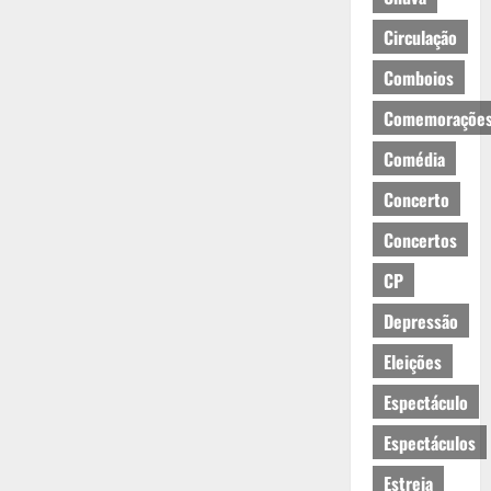
Circulação
Comboios
Comemoraçõe
Comédia
Concerto
Concertos
CP
Depressão
Eleições
Espectáculo
Espectáculos
Estreia