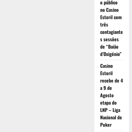
o público
no Casino
Estoril com
três
contagiante
s sessões
de “Baião
d’Oxigénio”
Casino
Estoril
recebe de 4
a 9 de
Agosto
etapa do
LNP – Liga
Nacional de
Poker