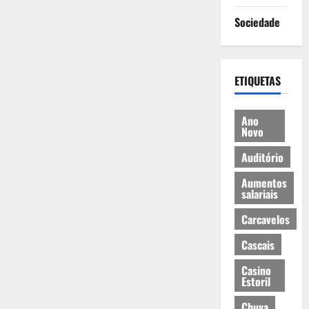
Sociedade
ETIQUETAS
Ano
Novo
Auditório
Aumentos
salariais
Carcavelos
Cascais
Casino
Estoril
Chuva