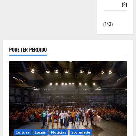
Saúde
(9)
Sociedade
(143)
PODE TER PERDIDO
Cultura
Locais
Notícias
Sociedade