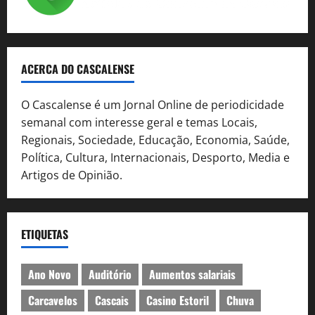
ACERCA DO CASCALENSE
O Cascalense é um Jornal Online de periodicidade
semanal com interesse geral e temas Locais,
Regionais, Sociedade, Educação, Economia, Saúde,
Política, Cultura, Internacionais, Desporto, Media e
Artigos de Opinião.
ETIQUETAS
Ano Novo
Auditório
Aumentos salariais
Carcavelos
Cascais
Casino Estoril
Chuva