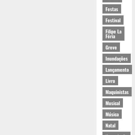
Festas
Festival
Filipe La
Féria
Greve
Inundações
Lançamento
Livro
Maquinistas
Musical
Música
Natal