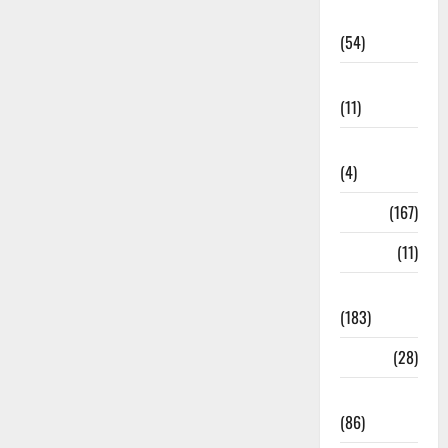
Economia
(54)
Educação
(11)
Internacionais
(4)
Locais
(167)
Media
(11)
Notícias
(183)
Política
(28)
Regionais
(86)