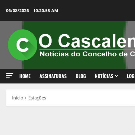
Avançar
para
06/08/2026
10:20:55 AM
o
conteúdo
HOME
ASSINATURAS
BLOG
NOTÍCIAS
LOG
Início
Estações