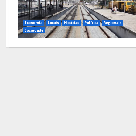
Economia
Locais
Notícias
Política
Regionais
Sociedade