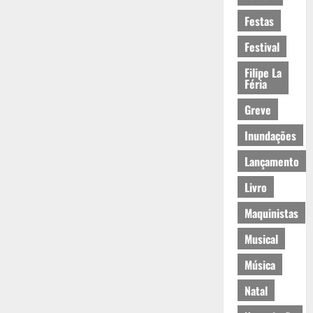
Festas
Festival
Filipe La
Féria
Greve
Inundações
Lançamento
Livro
Maquinistas
Musical
Música
Natal