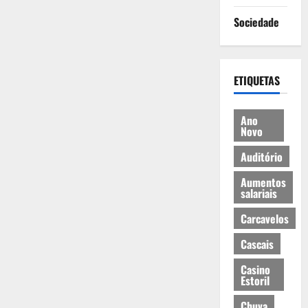
Sociedade
ETIQUETAS
Ano
Novo
Auditório
Aumentos
salariais
Carcavelos
Cascais
Casino
Estoril
Chuva