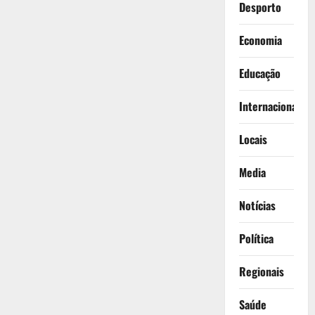
Desporto
Economia
Educação
Internacionais
Locais
Media
Notícias
Política
Regionais
Saúde