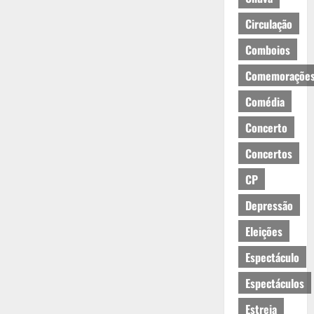
Circulação
Comboios
Comemoraçõe
Comédia
Concerto
Concertos
CP
Depressão
Eleições
Espectáculo
Espectáculos
Estreia