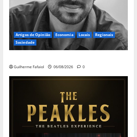
Artigos de Opinião
Economia
Locais
Regionais
Sociedade
A ilusão da falta de casas
Guilherme Fafaiol
06/08/2026
0