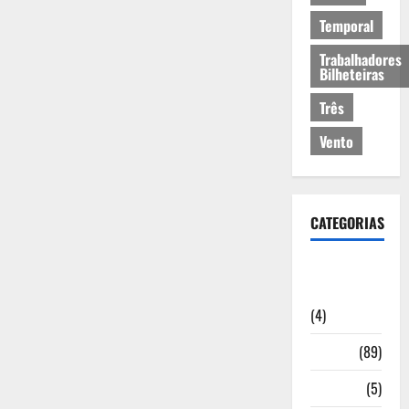
Temporal
Trabalhadores
Bilheteiras
Três
Vento
CATEGORIAS
Artigos de
Opinião
(4)
Cultura
(89)
Desporto
(5)