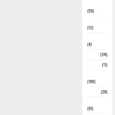
Economia
(59)
Educação
(12)
Internacionais
(4)
Locais
(174)
Media
(11)
Notícias
(189)
Política
(28)
Regionais
(91)