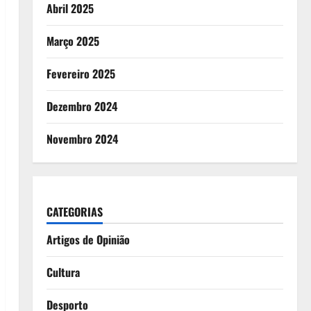
Abril 2025
Março 2025
Fevereiro 2025
Dezembro 2024
Novembro 2024
CATEGORIAS
Artigos de Opinião
Cultura
Desporto