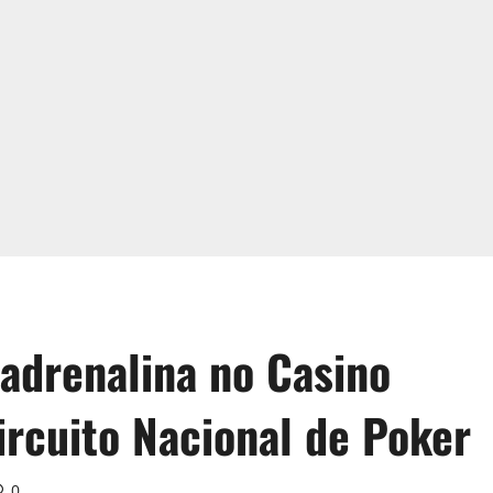
adrenalina no Casino
ircuito Nacional de Poker
0