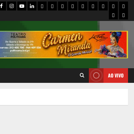
facebook
Instagram
Youtube
Linkedin
Assinaturas
Loja
Carrinho
Finalizar
A
Registo
Login
A
Dona
compras
minha
de
sua
Confi
Donation
Dono
conta
subscritor
conta
Failed
Dash
AO VIVO