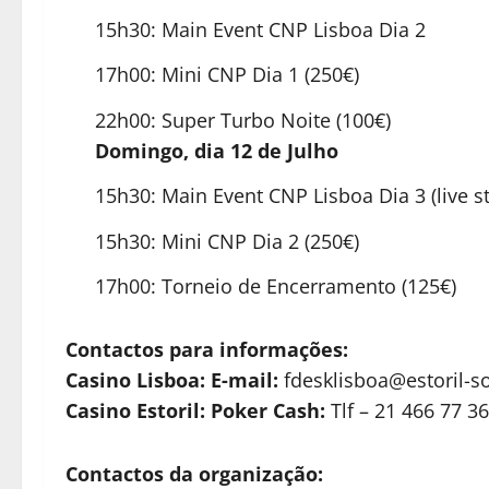
15h30: Main Event CNP Lisboa Dia 2
17h00: Mini CNP Dia 1 (250€)
22h00: Super Turbo Noite (100€)
Domingo, dia 12 de Julho
15h30: Main Event CNP Lisboa Dia 3 (live s
15h30: Mini CNP Dia 2 (250€)
17h00: Torneio de Encerramento (125€)
Contactos para informações:
Casino Lisboa: E-mail:
fdesklisboa@estoril-so
Casino Estoril: Poker Cash:
Tlf – 21 466 77 36
Contactos da organização: