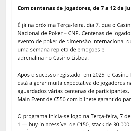
Com centenas de jogadores, de 7 a 12 de Ju
É já na próxima Terça-feira, dia 7, que o Cas
Nacional de Poker – CNP. Centenas de jogador
evento de poker de dimensão internacional qu
uma semana repleta de emoções e
adrenalina no Casino Lisboa.
Após o sucesso registado, em 2025, o Casino
está a gerar muita expectativa de jogadores n
aguardados várias centenas de participantes.
Main Event de €550 com bilhete garantido para
O programa inicia-se logo na Terça-feira, 7 d
1 — buy-in acessível de €150, stack de 30.000 f