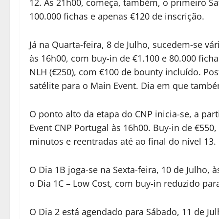
12. Às 21h00, começa, também, o primeiro Sat
100.000 fichas e apenas €120 de inscrição.
Já na Quarta-feira, 8 de Julho, sucedem-se vár
às 16h00, com buy-in de €1.100 e 80.000 fichas
NLH (€250), com €100 de bounty incluído. Pos
satélite para o Main Event. Dia em que tamb
O ponto alto da etapa do CNP inicia-se, a part
Event CNP Portugal às 16h00. Buy-in de €550, 5
minutos e reentradas até ao final do nível 13.
O Dia 1B joga-se na Sexta-feira, 10 de Julho, 
o Dia 1C – Low Cost, com buy-in reduzido para
O Dia 2 está agendado para Sábado, 11 de Jul