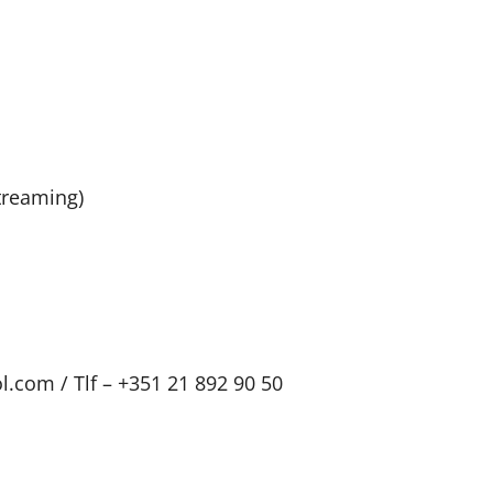
treaming)
l.com / Tlf – +351 21 892 90 50