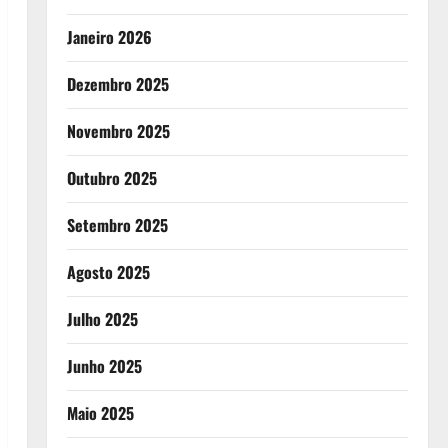
Janeiro 2026
Dezembro 2025
Novembro 2025
Outubro 2025
Setembro 2025
Agosto 2025
Julho 2025
Junho 2025
Maio 2025