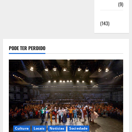
Saúde
(9)
Sociedade
(143)
PODE TER PERDIDO
Cultura
Locais
Notícias
Sociedade