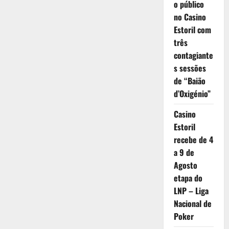
o público
no Casino
Estoril com
três
contagiante
s sessões
de “Baião
d’Oxigénio”
Casino
Estoril
recebe de 4
a 9 de
Agosto
etapa do
LNP – Liga
Nacional de
Poker