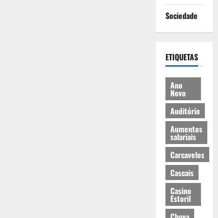
Sociedade
ETIQUETAS
Ano
Novo
Auditório
Aumentos
salariais
Carcavelos
Cascais
Casino
Estoril
Chuva