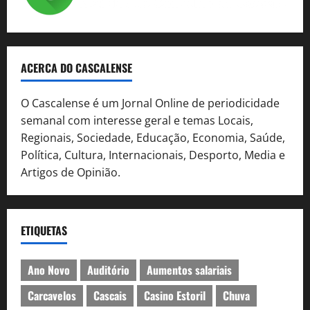
ACERCA DO CASCALENSE
O Cascalense é um Jornal Online de periodicidade
semanal com interesse geral e temas Locais,
Regionais, Sociedade, Educação, Economia, Saúde,
Política, Cultura, Internacionais, Desporto, Media e
Artigos de Opinião.
ETIQUETAS
Ano Novo
Auditório
Aumentos salariais
Carcavelos
Cascais
Casino Estoril
Chuva