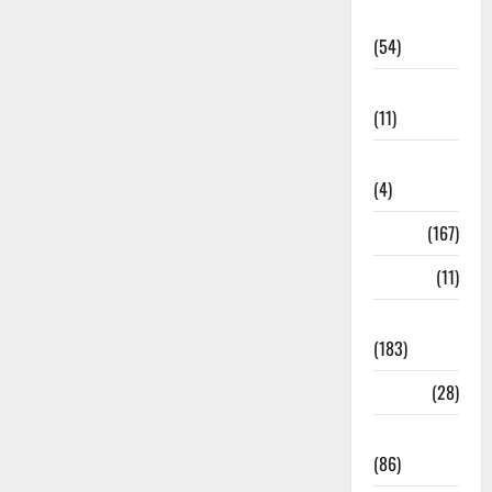
Economia
(54)
Educação
(11)
Internacionais
(4)
Locais
(167)
Media
(11)
Notícias
(183)
Política
(28)
Regionais
(86)