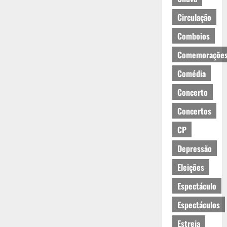
Circulação
Comboios
Comemoraçõe
Comédia
Concerto
Concertos
CP
Depressão
Eleições
Espectáculo
Espectáculos
Estreia