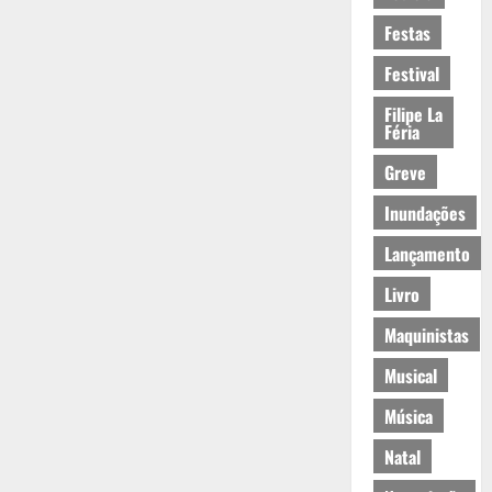
Festas
Festival
Filipe La
Féria
Greve
Inundações
Lançamento
Livro
Maquinistas
Musical
Música
Natal