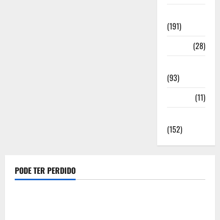
Notícias
(191)
Política
(28)
Regionais
(93)
Saúde
(11)
Sociedade
(152)
PODE TER PERDIDO