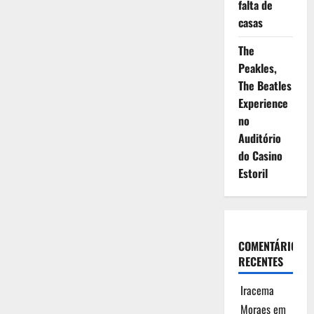
falta de
casas
The
Peakles,
The Beatles
Experience
no
Auditório
do Casino
Estoril
COMENTÁRIOS
RECENTES
Iracema
Moraes
em