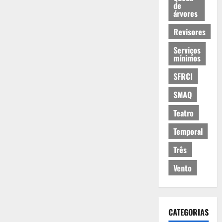
de
árvores
Revisores
Serviços
mínimos
SFRCI
SMAQ
Teatro
Temporal
Três
Vento
CATEGORIAS