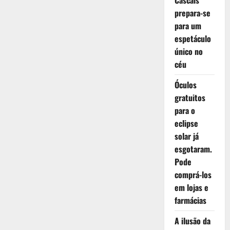
Cascais
prepara-se
para um
espetáculo
único no
céu
Óculos
gratuitos
para o
eclipse
solar já
esgotaram.
Pode
comprá-los
em lojas e
farmácias
A ilusão da