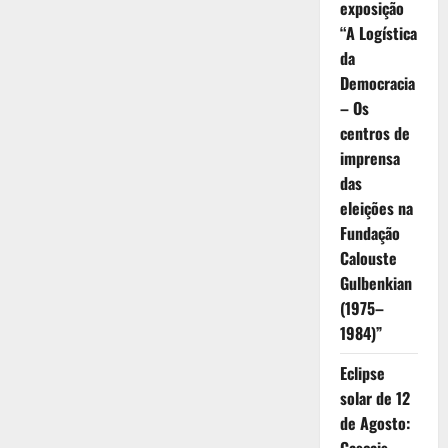
exposição
“A Logística
da
Democracia
– Os
centros de
imprensa
das
eleições na
Fundação
Calouste
Gulbenkian
(1975–
1984)”
Eclipse
solar de 12
de Agosto: