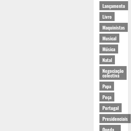
Lançamento
Livro
Maquinistas
Musical
Música
Natal
Negociação
colectiva
Papa
Peça
Portugal
Presidenciais
Queda