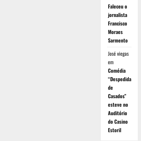
Faleceu o
jornalista
Francisco
Moraes
Sarmento
José viegas
em
Comédia
“Despedida
de
Casados”
esteve no
Auditório
do Casino
Estoril