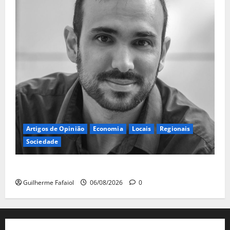
Artigos de Opinião
Economia
Locais
Regionais
Sociedade
A ilusão da falta de casas
Guilherme Fafaiol
06/08/2026
0