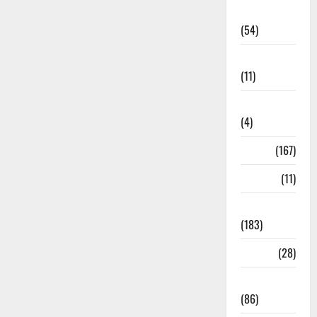
Economia
(54)
Educação
(11)
Internacionais
(4)
Locais
(167)
Media
(11)
Notícias
(183)
Política
(28)
Regionais
(86)