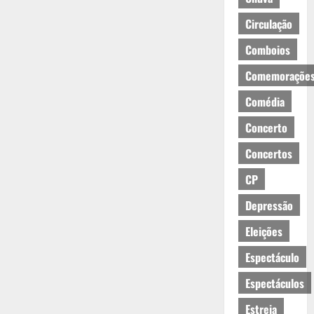
Circulação
Comboios
Comemoraçõe
Comédia
Concerto
Concertos
CP
Depressão
Eleições
Espectáculo
Espectáculos
Estreia