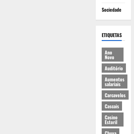
Sociedade
ETIQUETAS
Ano
Novo
Auditório
Aumentos
salariais
Carcavelos
Cascais
Casino
Estoril
Chuva