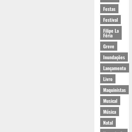
Festas
Festival
Filipe La
Féria
Greve
Inundações
Lançamento
Livro
Maquinistas
Musical
Música
Natal