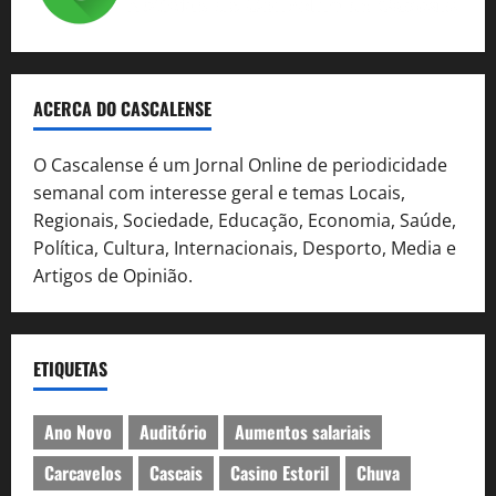
ACERCA DO CASCALENSE
O Cascalense é um Jornal Online de periodicidade
semanal com interesse geral e temas Locais,
Regionais, Sociedade, Educação, Economia, Saúde,
Política, Cultura, Internacionais, Desporto, Media e
Artigos de Opinião.
ETIQUETAS
Ano Novo
Auditório
Aumentos salariais
Carcavelos
Cascais
Casino Estoril
Chuva