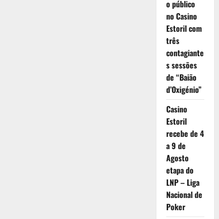
o público
no Casino
Estoril com
três
contagiante
s sessões
de “Baião
d’Oxigénio”
Casino
Estoril
recebe de 4
a 9 de
Agosto
etapa do
LNP – Liga
Nacional de
Poker