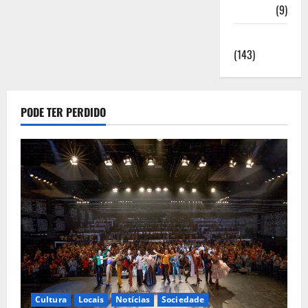
Saúde
(9)
Sociedade
(143)
PODE TER PERDIDO
Cultura
Locais
Notícias
Sociedade