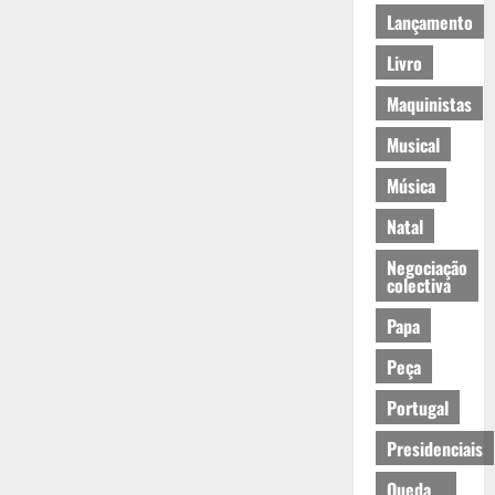
Lançamento
Livro
Maquinistas
Musical
Música
Natal
Negociação
colectiva
Papa
Peça
Portugal
Presidenciais
Queda