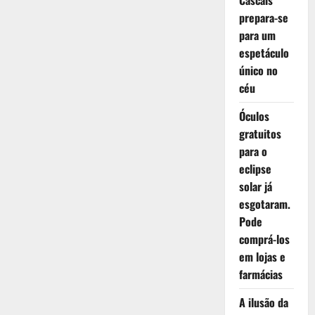
Cascais
prepara-se
para um
espetáculo
único no
céu
Óculos
gratuitos
para o
eclipse
solar já
esgotaram.
Pode
comprá-los
em lojas e
farmácias
A ilusão da