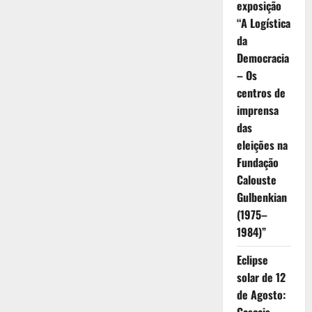
exposição
“A Logística
da
Democracia
– Os
centros de
imprensa
das
eleições na
Fundação
Calouste
Gulbenkian
(1975–
1984)”
Eclipse
solar de 12
de Agosto: