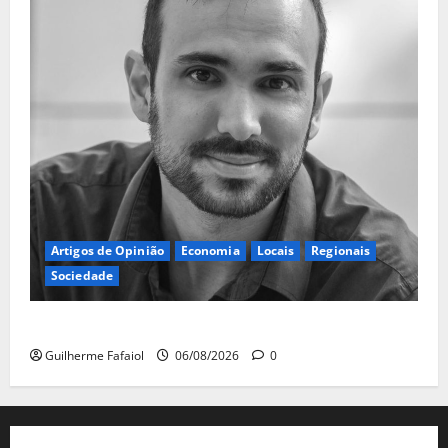
Artigos de Opinião
Economia
Locais
Regionais
Sociedade
A ilusão da falta de casas
Guilherme Fafaiol
06/08/2026
0