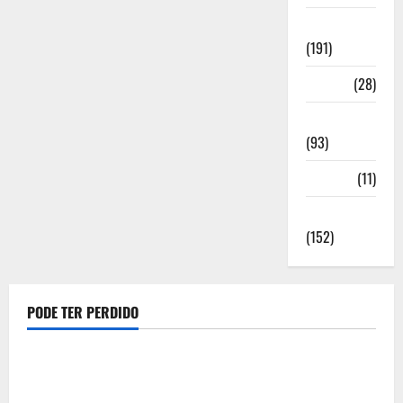
Notícias
(191)
Política
(28)
Regionais
(93)
Saúde
(11)
Sociedade
(152)
PODE TER PERDIDO