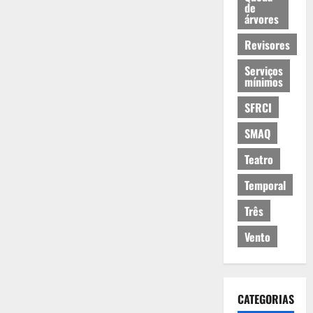
de
árvores
Revisores
Serviços
mínimos
SFRCI
SMAQ
Teatro
Temporal
Três
Vento
CATEGORIAS