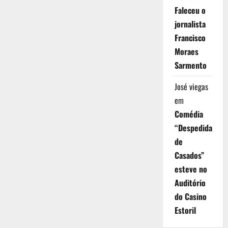
Faleceu o
jornalista
Francisco
Moraes
Sarmento
José viegas
em
Comédia
“Despedida
de
Casados”
esteve no
Auditório
do Casino
Estoril