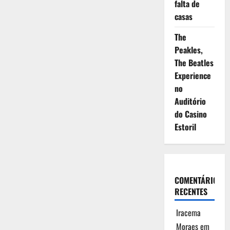
falta de
casas
The
Peakles,
The Beatles
Experience
no
Auditório
do Casino
Estoril
COMENTÁRIOS
RECENTES
Iracema
Moraes
em