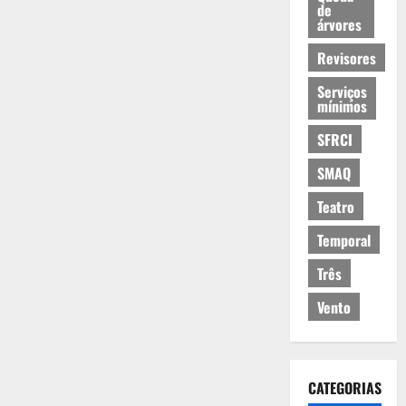
de
árvores
Revisores
Serviços
mínimos
SFRCI
SMAQ
Teatro
Temporal
Três
Vento
CATEGORIAS