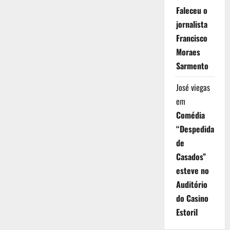
Faleceu o
jornalista
Francisco
Moraes
Sarmento
José viegas
em
Comédia
“Despedida
de
Casados”
esteve no
Auditório
do Casino
Estoril