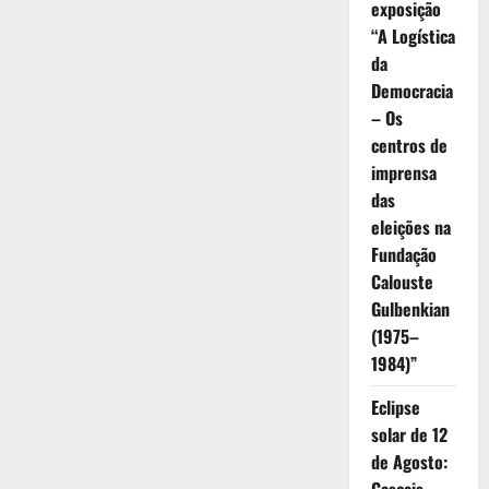
exposição
“A Logística
da
Democracia
– Os
centros de
imprensa
das
eleições na
Fundação
Calouste
Gulbenkian
(1975–
1984)”
Eclipse
solar de 12
de Agosto: