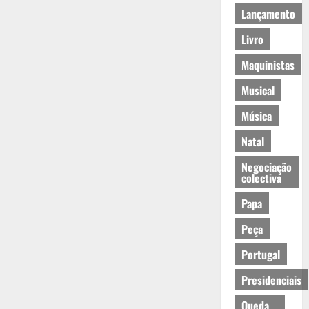
Lançamento
Livro
Maquinistas
Musical
Música
Natal
Negociação
colectiva
Papa
Peça
Portugal
Presidenciais
Queda