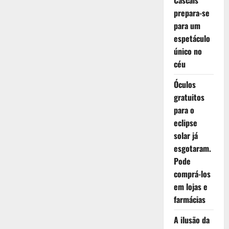
Cascais
prepara-se
para um
espetáculo
único no
céu
Óculos
gratuitos
para o
eclipse
solar já
esgotaram.
Pode
comprá-los
em lojas e
farmácias
A ilusão da