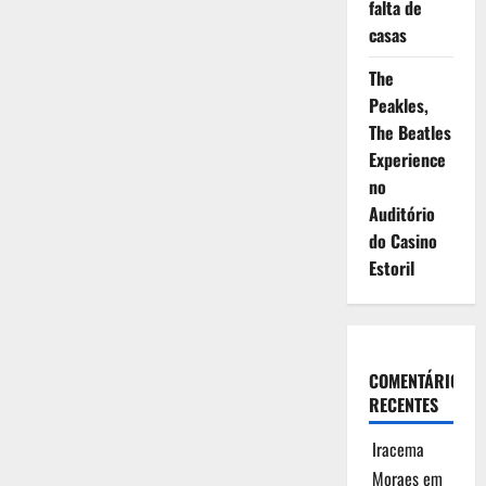
falta de
casas
The
Peakles,
The Beatles
Experience
no
Auditório
do Casino
Estoril
COMENTÁRIOS
RECENTES
Iracema
Moraes
em