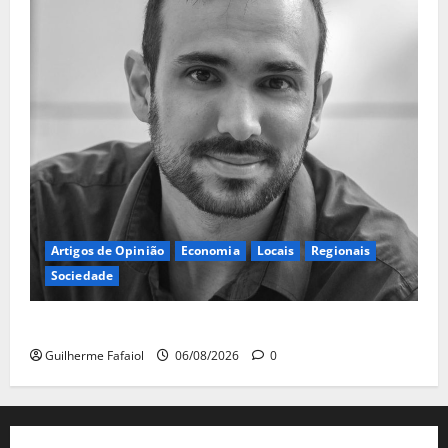
Artigos de Opinião
Economia
Locais
Regionais
Sociedade
A ilusão da falta de casas
Guilherme Fafaiol
06/08/2026
0