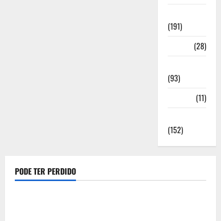
Notícias
(191)
Política
(28)
Regionais
(93)
Saúde
(11)
Sociedade
(152)
PODE TER PERDIDO