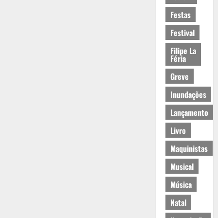
Festas
Festival
Filipe La
Féria
Greve
Inundações
Lançamento
Livro
Maquinistas
Musical
Música
Natal