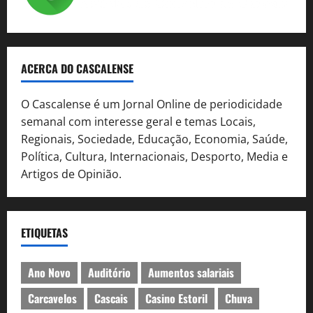
ACERCA DO CASCALENSE
O Cascalense é um Jornal Online de periodicidade
semanal com interesse geral e temas Locais,
Regionais, Sociedade, Educação, Economia, Saúde,
Política, Cultura, Internacionais, Desporto, Media e
Artigos de Opinião.
ETIQUETAS
Ano Novo
Auditório
Aumentos salariais
Carcavelos
Cascais
Casino Estoril
Chuva