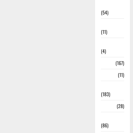
Economia
(54)
Educação
(11)
Internacionais
(4)
Locais
(167)
Media
(11)
Notícias
(183)
Política
(28)
Regionais
(86)