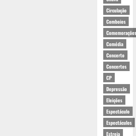
Circulação
Comboios
Comemoraçõe
Comédia
Concerto
Concertos
CP
Depressão
Eleições
Espectáculo
Espectáculos
Estreia