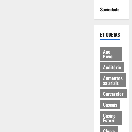
Sociedade
ETIQUETAS
Ano
Novo
Auditório
Aumentos
salariais
Carcavelos
Cascais
Casino
Estoril
Chuva