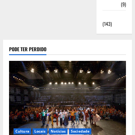
Saúde
(9)
Sociedade
(143)
PODE TER PERDIDO
Cultura
Locais
Notícias
Sociedade