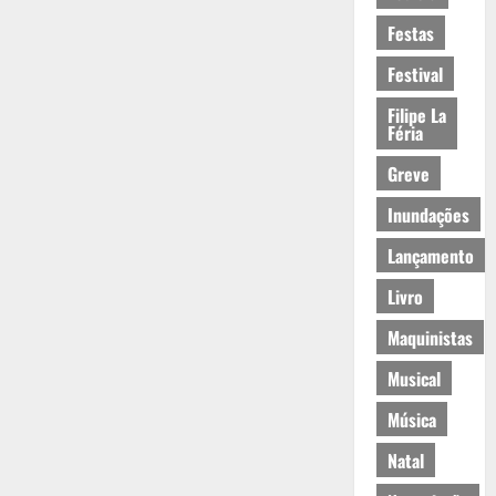
Festas
Festival
Filipe La
Féria
Greve
Inundações
Lançamento
Livro
Maquinistas
Musical
Música
Natal