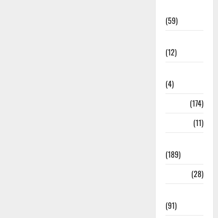
Economia
(59)
Educação
(12)
Internacionais
(4)
Locais
(174)
Media
(11)
Notícias
(189)
Política
(28)
Regionais
(91)