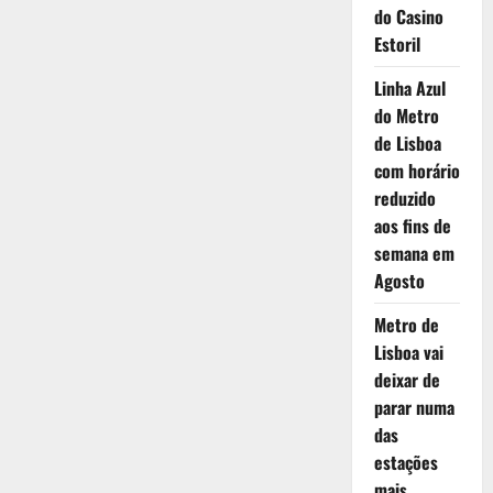
do Casino
Estoril
Linha Azul
do Metro
de Lisboa
com horário
reduzido
aos fins de
semana em
Agosto
Metro de
Lisboa vai
deixar de
parar numa
das
estações
mais