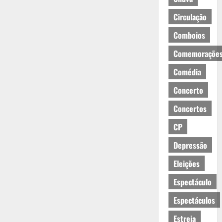
Circulação
Comboios
Comemoraçõe
Comédia
Concerto
Concertos
CP
Depressão
Eleições
Espectáculo
Espectáculos
Estreia