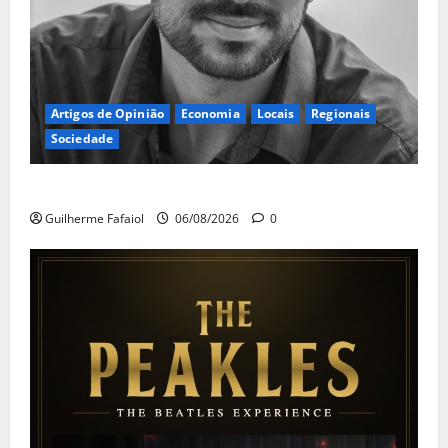
Artigos de Opinião
Economia
Locais
Regionais
Sociedade
A ilusão da falta de casas
Guilherme Fafaiol
06/08/2026
0