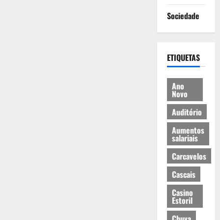
Sociedade
ETIQUETAS
Ano
Novo
Auditório
Aumentos
salariais
Carcavelos
Cascais
Casino
Estoril
Chuva