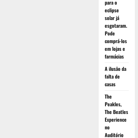
para o
eclipse
solar já
esgotaram.
Pode
comprá-los
em lojas e
farmácias
A ilusão da
falta de
casas
The
Peakles,
The Beatles
Experience
no
Auditório