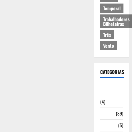
Temporal
Trabalhadores
Bilheteiras
Três
Vento
CATEGORIAS
Artigos de
Opinião
(4)
Cultura
(89)
Desporto
(5)