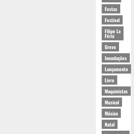
Festas
Festival
Filipe La
Féria
Greve
Inundações
Lançamento
Livro
Maquinistas
Musical
Música
Natal