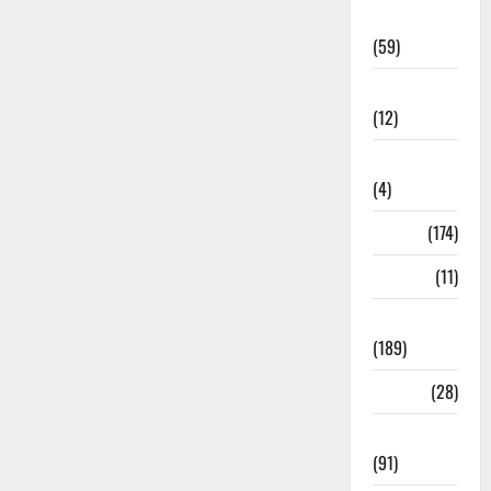
Economia
(59)
Educação
(12)
Internacionais
(4)
Locais
(174)
Media
(11)
Notícias
(189)
Política
(28)
Regionais
(91)