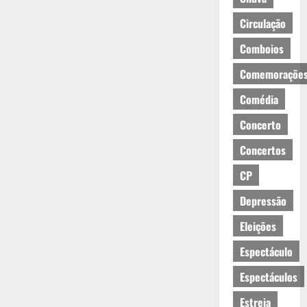
Circulação
Comboios
Comemoraçõe
Comédia
Concerto
Concertos
CP
Depressão
Eleições
Espectáculo
Espectáculos
Estreia