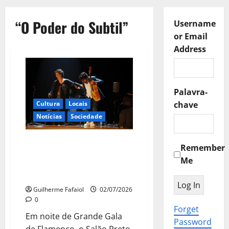
“O Poder do Subtil”
Username
or Email
Address
Palavra-
Cultura
Locais
chave
Notícias
Sociedade
Daniel Casares e Dulce Pontes
Remember
conquistaram o público em
Me
noite de “O Poder do Subtil” no
Casino Estoril
Guilherme Fafaiol
02/07/2026
0
Forget
Em noite de Grande Gala
Password
de Flamenco, o Salão Preto