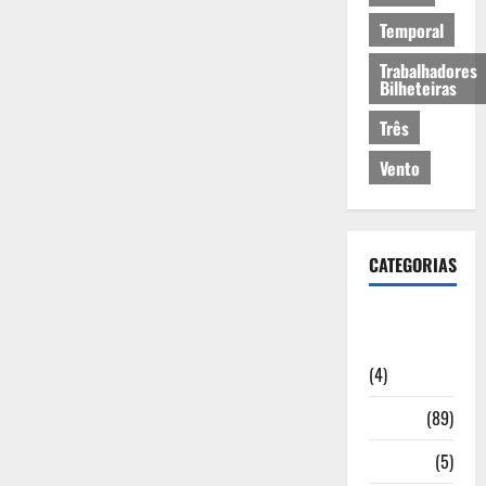
Temporal
Trabalhadores
Bilheteiras
Três
Vento
CATEGORIAS
Artigos de
Opinião
(4)
Cultura
(89)
Desporto
(5)