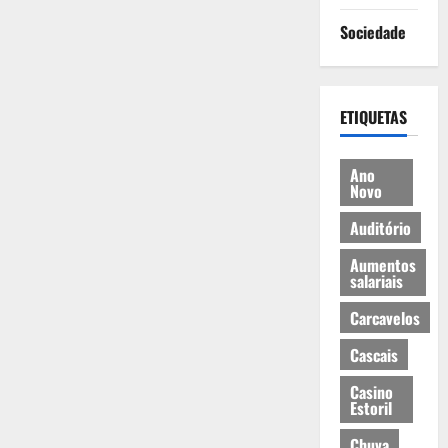
Sociedade
ETIQUETAS
Ano
Novo
Auditório
Aumentos
salariais
Carcavelos
Cascais
Casino
Estoril
Chuva