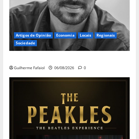
Artigos de Opinião
Economia
Locais
Regionais
Sociedade
A ilusão da falta de casas
Guilherme Fafaiol
06/08/2026
0