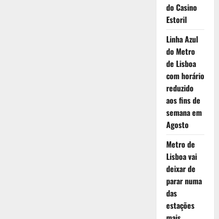
do Casino
do
Subtil”
Estoril
Linha Azul
do Metro
de Lisboa
com horário
reduzido
aos fins de
semana em
Agosto
Metro de
Lisboa vai
deixar de
parar numa
das
estações
mais