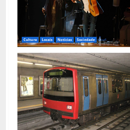
Cultura
Locais
Notícias
Sociedade