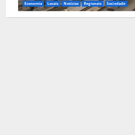
Economia
Locais
Notícias
Regionais
Sociedade