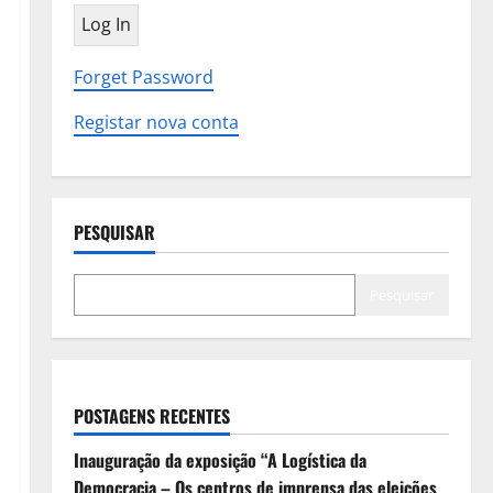
Forget Password
Registar nova conta
PESQUISAR
Pesquisar
POSTAGENS RECENTES
Inauguração da exposição “A Logística da
Democracia – Os centros de imprensa das eleições