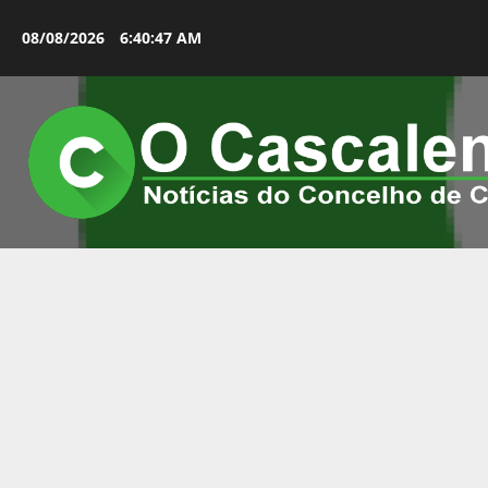
Avançar
para
08/08/2026
6:40:48 AM
o
conteúdo