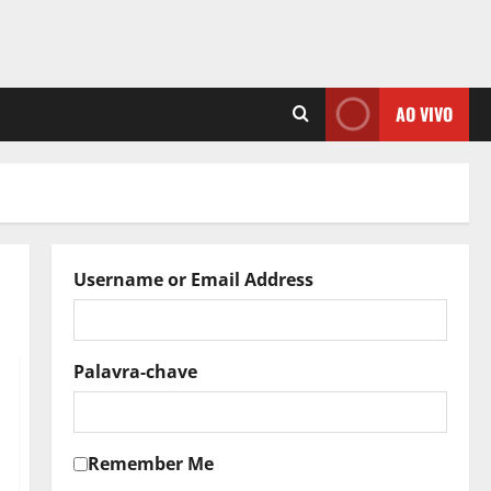
AO VIVO
Username or Email Address
Palavra-chave
Remember Me