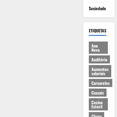
Sociedade
ETIQUETAS
Ano
Novo
Auditório
Aumentos
salariais
Carcavelos
Cascais
Casino
Estoril
Chuva