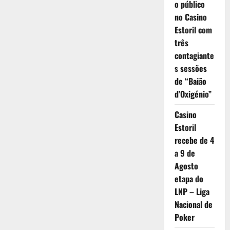
o público
no Casino
Estoril com
três
contagiante
s sessões
de “Baião
d’Oxigénio”
Casino
Estoril
recebe de 4
a 9 de
Agosto
etapa do
LNP – Liga
Nacional de
Poker