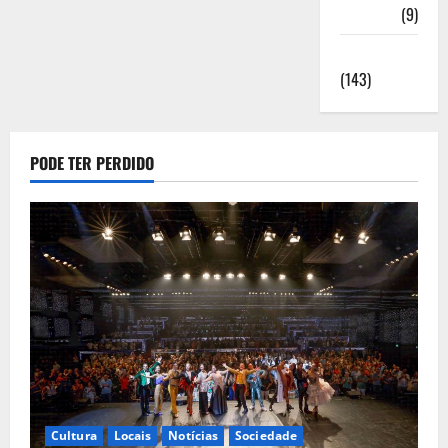
Saúde
(9)
Sociedade
(143)
PODE TER PERDIDO
Cultura
Locais
Notícias
Sociedade