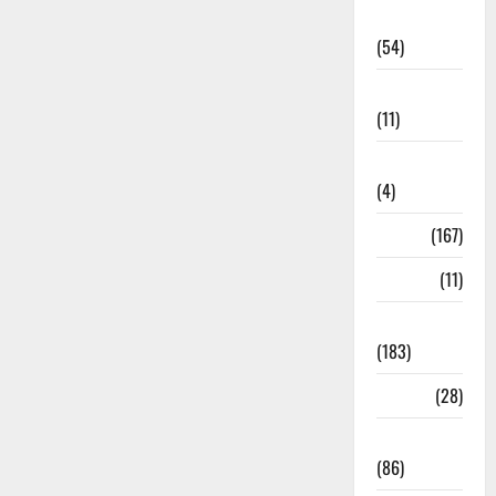
Economia
(54)
Educação
(11)
Internacionais
(4)
Locais
(167)
Media
(11)
Notícias
(183)
Política
(28)
Regionais
(86)