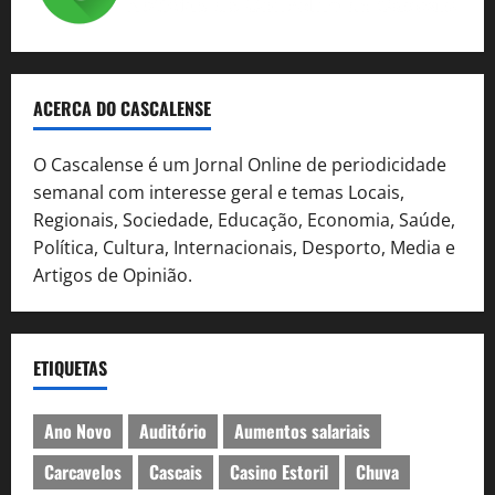
ACERCA DO CASCALENSE
O Cascalense é um Jornal Online de periodicidade
semanal com interesse geral e temas Locais,
Regionais, Sociedade, Educação, Economia, Saúde,
Política, Cultura, Internacionais, Desporto, Media e
Artigos de Opinião.
ETIQUETAS
Ano Novo
Auditório
Aumentos salariais
Carcavelos
Cascais
Casino Estoril
Chuva