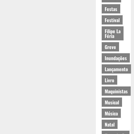
Festas
Festival
Filipe La
Féria
Greve
Inundações
Lançamento
Livro
Maquinistas
Musical
Música
Natal