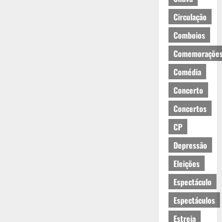
Circulação
Comboios
Comemoraçõe
Comédia
Concerto
Concertos
CP
Depressão
Eleições
Espectáculo
Espectáculos
Estreia