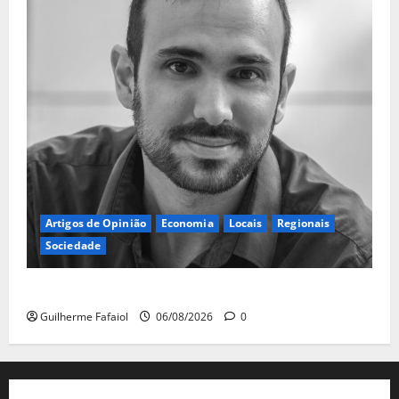
Artigos de Opinião
Economia
Locais
Regionais
Sociedade
A ilusão da falta de casas
Guilherme Fafaiol
06/08/2026
0