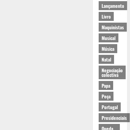
Lançamento
Livro
Maquinistas
Musical
Música
Natal
Negociação
colectiva
Papa
Peça
Portugal
Presidenciais
Queda