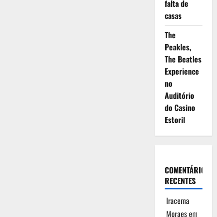
falta de
casas
The
Peakles,
The Beatles
Experience
no
Auditório
do Casino
Estoril
COMENTÁRIOS
RECENTES
Iracema
Moraes
em