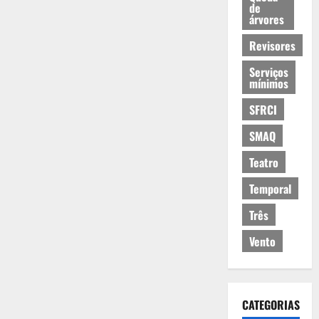
de
árvores
Revisores
Serviços
mínimos
SFRCI
SMAQ
Teatro
Temporal
Três
Vento
CATEGORIAS