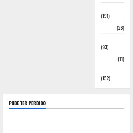
Notícias
(191)
Política
(28)
Regionais
(93)
Saúde
(11)
Sociedade
(152)
PODE TER PERDIDO