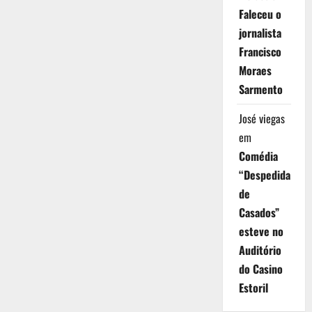
Faleceu o
jornalista
Francisco
Moraes
Sarmento
José viegas
em
Comédia
“Despedida
de
Casados”
esteve no
Auditório
do Casino
Estoril