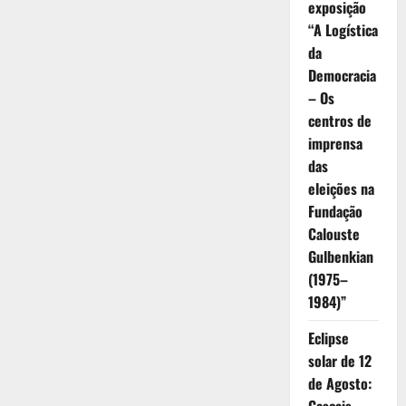
exposição
“A Logística
da
Democracia
– Os
centros de
imprensa
das
eleições na
Fundação
Calouste
Gulbenkian
(1975–
1984)”
Eclipse
solar de 12
de Agosto: