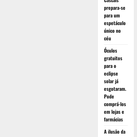
Cascais
prepara-se
para um
espetáculo
único no
céu
Óculos
gratuitos
para o
eclipse
solar já
esgotaram.
Pode
comprá-los
em lojas e
farmácias
A ilusão da