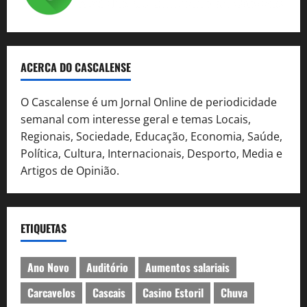
ACERCA DO CASCALENSE
O Cascalense é um Jornal Online de periodicidade
semanal com interesse geral e temas Locais,
Regionais, Sociedade, Educação, Economia, Saúde,
Política, Cultura, Internacionais, Desporto, Media e
Artigos de Opinião.
ETIQUETAS
Ano Novo
Auditório
Aumentos salariais
Carcavelos
Cascais
Casino Estoril
Chuva