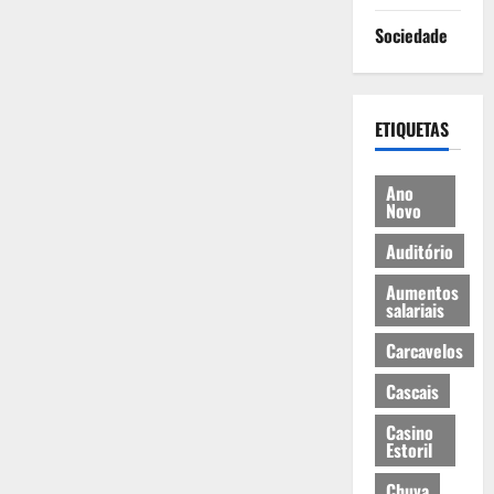
Sociedade
ETIQUETAS
Ano
Novo
Auditório
Aumentos
salariais
Carcavelos
Cascais
Casino
Estoril
Chuva