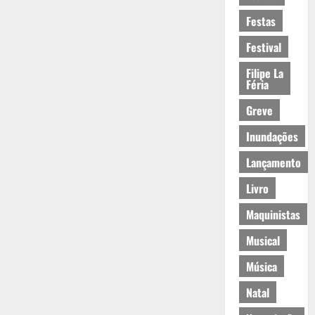
Festas
Festival
Filipe La
Féria
Greve
Inundações
Lançamento
Livro
Maquinistas
Musical
Música
Natal