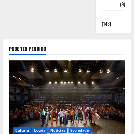
Saúde
(9)
Sociedade
(143)
PODE TER PERDIDO
Cultura
Locais
Notícias
Sociedade