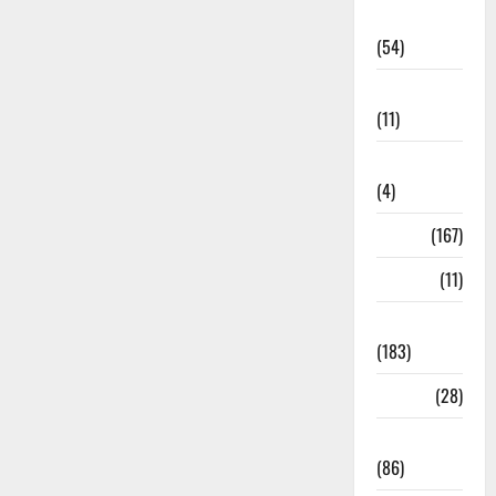
Economia
(54)
Educação
(11)
Internacionais
(4)
Locais
(167)
Media
(11)
Notícias
(183)
Política
(28)
Regionais
(86)