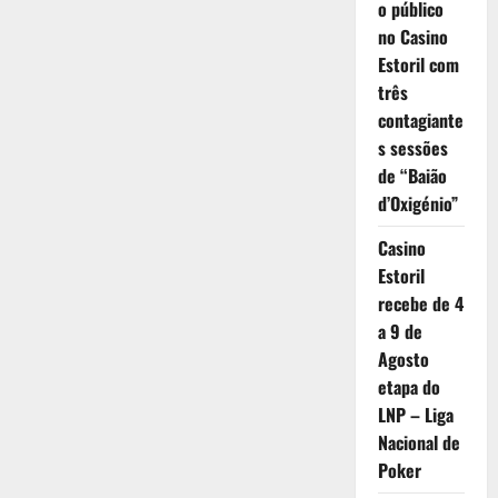
o público
no Casino
Estoril com
três
contagiante
s sessões
de “Baião
d’Oxigénio”
Casino
Estoril
recebe de 4
a 9 de
Agosto
etapa do
LNP – Liga
Nacional de
Poker