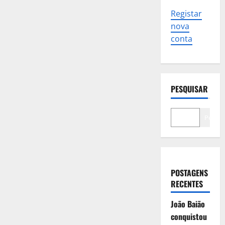
Registar
nova
conta
PESQUISAR
Pesqui
POSTAGENS
RECENTES
João Baião
conquistou