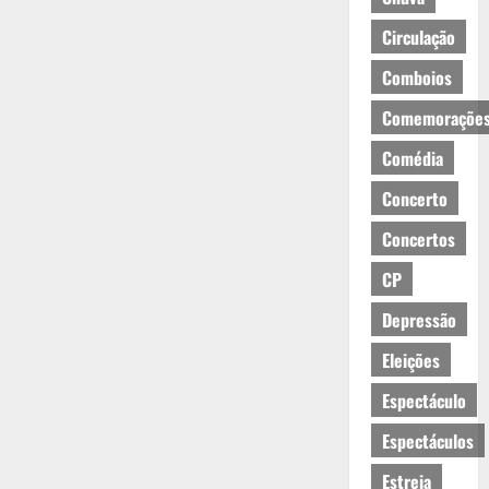
Circulação
Comboios
Comemoraçõe
Comédia
Concerto
Concertos
CP
Depressão
Eleições
Espectáculo
Espectáculos
Estreia