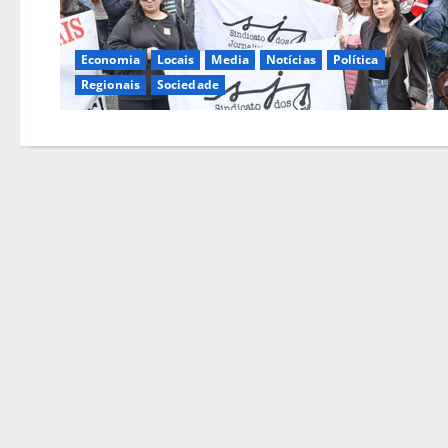
Economia
Locais
Media
Notícias
Política
Regionais
Sociedade