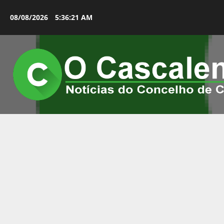
Avançar
para
08/08/2026
5:36:22 AM
o
conteúdo