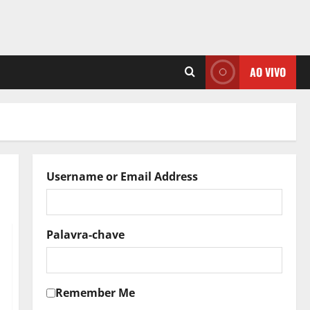
AO VIVO
Username or Email Address
Palavra-chave
Remember Me