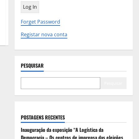
Forget Password
Registar nova conta
PESQUISAR
Pesquisar
POSTAGENS RECENTES
Inauguração da exposição “A Logística da
Democracia – Os centros de imprensa das eleições