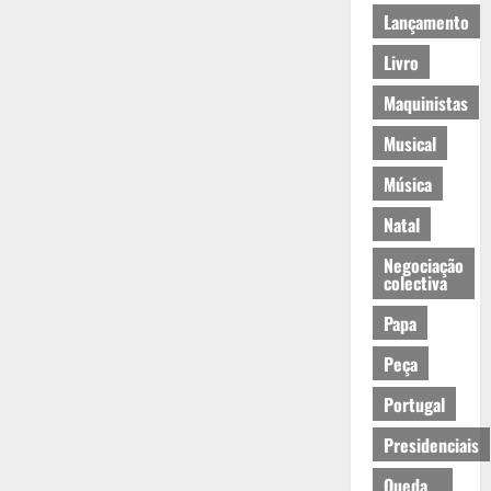
Lançamento
Livro
Maquinistas
Musical
Música
Natal
Negociação
colectiva
Papa
Peça
Portugal
Presidenciais
Queda