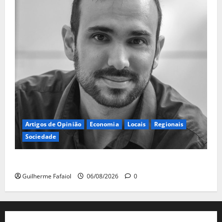
Artigos de Opinião
Economia
Locais
Regionais
Sociedade
A ilusão da falta de casas
Guilherme Fafaiol
06/08/2026
0