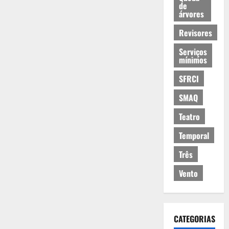
de
árvores
Revisores
Serviços
mínimos
SFRCI
SMAQ
Teatro
Temporal
Três
Vento
CATEGORIAS