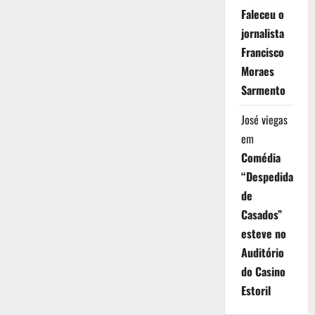
Faleceu o
jornalista
Francisco
Moraes
Sarmento
José viegas
em
Comédia
“Despedida
de
Casados”
esteve no
Auditório
do Casino
Estoril