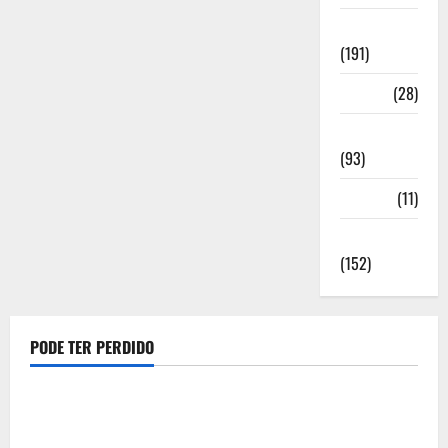
Notícias
(191)
Política
(28)
Regionais
(93)
Saúde
(11)
Sociedade
(152)
PODE TER PERDIDO