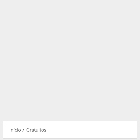
Início
Gratuitos