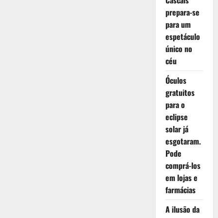
Cascais
prepara-se
para um
espetáculo
único no
céu
Óculos
gratuitos
para o
eclipse
solar já
esgotaram.
Pode
comprá-los
em lojas e
farmácias
A ilusão da