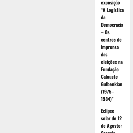
exposição
“A Logística
da
Democracia
– Os
centros de
imprensa
das
eleições na
Fundação
Calouste
Gulbenkian
(1975–
1984)”
Eclipse
solar de 12
de Agosto: