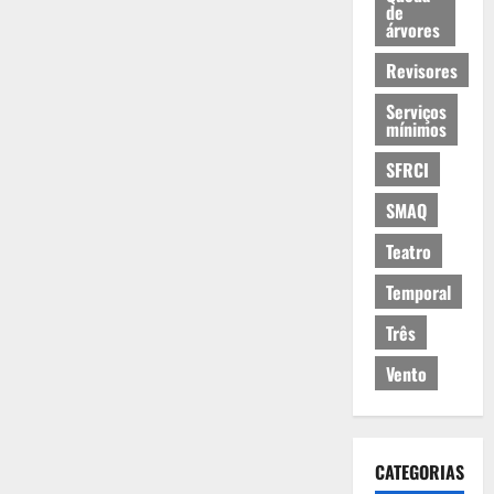
de
árvores
Revisores
Serviços
mínimos
SFRCI
SMAQ
Teatro
Temporal
Três
Vento
CATEGORIAS