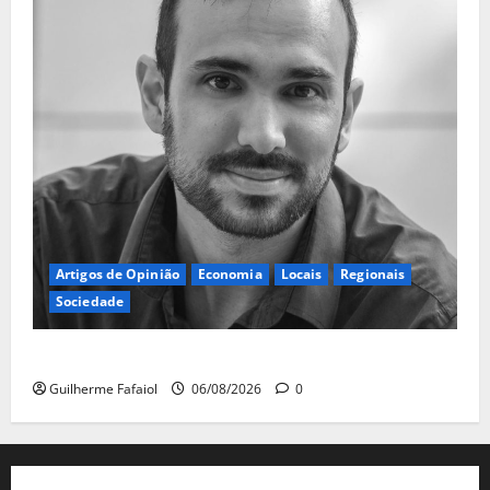
Artigos de Opinião
Economia
Locais
Regionais
Sociedade
A ilusão da falta de casas
Guilherme Fafaiol
06/08/2026
0