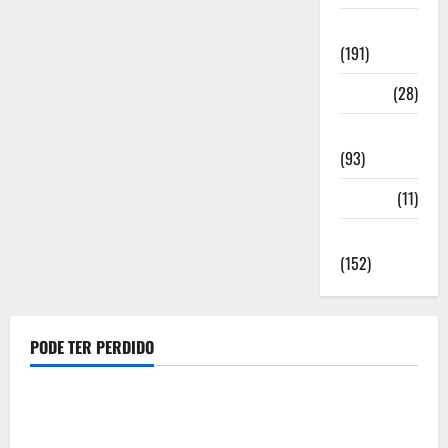
Notícias
(191)
Política
(28)
Regionais
(93)
Saúde
(11)
Sociedade
(152)
PODE TER PERDIDO