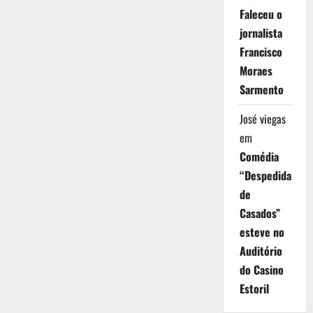
Faleceu o
jornalista
Francisco
Moraes
Sarmento
José viegas
em
Comédia
“Despedida
de
Casados”
esteve no
Auditório
do Casino
Estoril