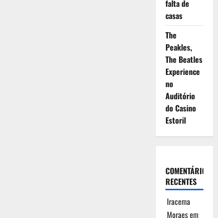
falta de
casas
The
Peakles,
The Beatles
Experience
no
Auditório
do Casino
Estoril
COMENTÁRIOS
RECENTES
Iracema
Moraes
em