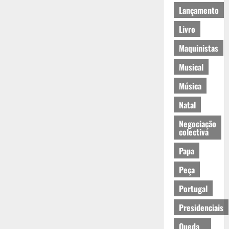
Lançamento
Livro
Maquinistas
Musical
Música
Natal
Negociação
colectiva
Papa
Peça
Portugal
Presidenciais
Queda