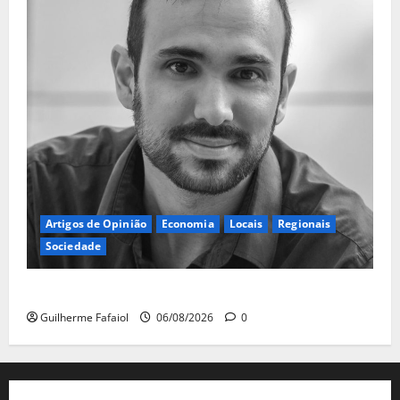
Artigos de Opinião
Economia
Locais
Regionais
Sociedade
A ilusão da falta de casas
Guilherme Fafaiol
06/08/2026
0