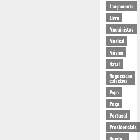
Lançamento
Livro
Maquinistas
Musical
Música
Natal
Negociação
colectiva
Papa
Peça
Portugal
Presidenciais
Queda