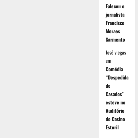
Faleceu o
jornalista
Francisco
Moraes
Sarmento
José viegas
em
Comédia
“Despedida
de
Casados”
esteve no
Auditório
do Casino
Estoril