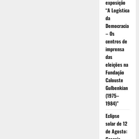
exposição
“A Logística
da
Democracia
– Os
centros de
imprensa
das
eleições na
Fundação
Calouste
Gulbenkian
(1975–
1984)”
Eclipse
solar de 12
de Agosto: