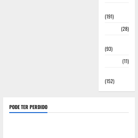
Notícias
(191)
Política
(28)
Regionais
(93)
Saúde
(11)
Sociedade
(152)
PODE TER PERDIDO