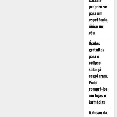
Cascais
prepara-se
para um
espetáculo
único no
céu
Óculos
gratuitos
para o
eclipse
solar já
esgotaram.
Pode
comprá-los
em lojas e
farmácias
A ilusão da