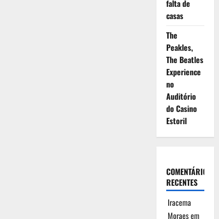
falta de
casas
The
Peakles,
The Beatles
Experience
no
Auditório
do Casino
Estoril
COMENTÁRIOS
RECENTES
Iracema
Moraes
em