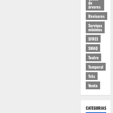
de
árvores
Revisores
Serviços
mínimos
SFRCI
SMAQ
Teatro
Temporal
Três
Vento
CATEGORIAS