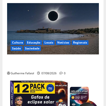
Cultura
Educação
Locais
Notícias
Regionais
Saúde
Sociedade
Eclipse solar de 12 de Agosto: Cascais prepara-se
para um espetáculo único no céu
Guilherme Fafaiol
07/08/2026
0