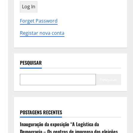
Forget Password
Registar nova conta
PESQUISAR
Pesquisar
POSTAGENS RECENTES
Inauguração da exposição “A Logística da
Democracia – Os centros de imprensa das eleições