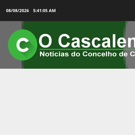
Avançar
para
08/08/2026
5:41:06 AM
o
conteúdo