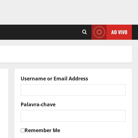
AO VIVO
Username or Email Address
Palavra-chave
Remember Me