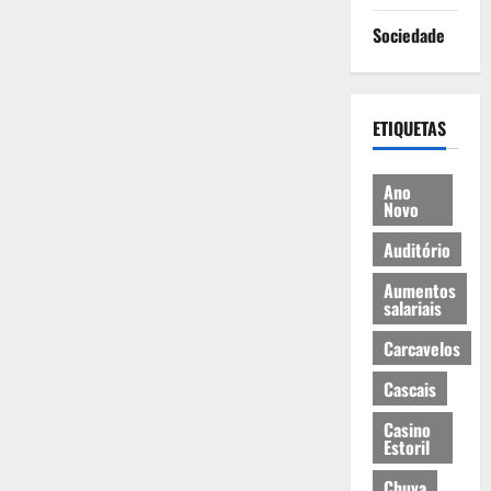
Sociedade
ETIQUETAS
Ano
Novo
Auditório
Aumentos
salariais
Carcavelos
Cascais
Casino
Estoril
Chuva