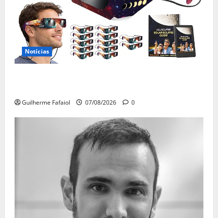
Notícias
Óculos gratuitos para o eclipse solar já esgotaram.
Pode comprá-los em lojas e farmácias
Guilherme Fafaiol
07/08/2026
0