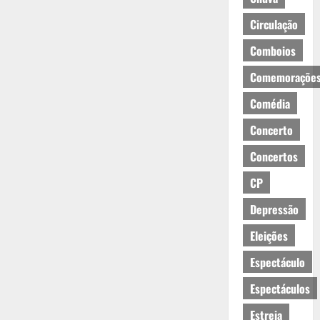
Circulação
Comboios
Comemoraçõe
Comédia
Concerto
Concertos
CP
Depressão
Eleições
Espectáculo
Espectáculos
Estreia