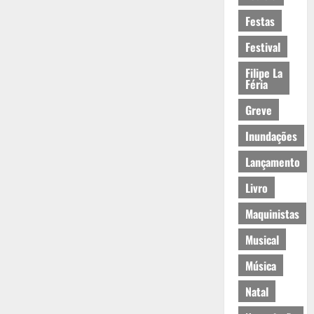
Festas
Festival
Filipe La
Féria
Greve
Inundações
Lançamento
Livro
Maquinistas
Musical
Música
Natal