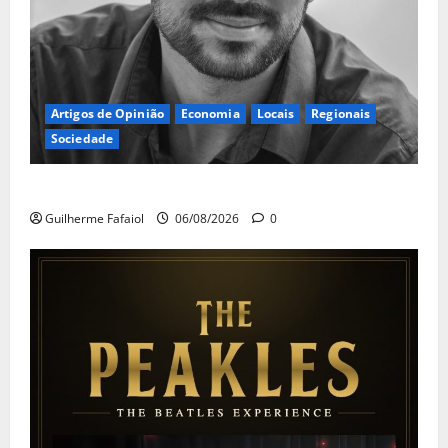
Artigos de Opinião
Economia
Locais
Regionais
Sociedade
A ilusão da falta de casas
Guilherme Fafaiol
06/08/2026
0