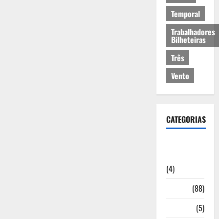
Temporal
Trabalhadores
Bilheteiras
Três
Vento
CATEGORIAS
Artigos de
Opinião
(4)
Cultura
(88)
Desporto
(5)