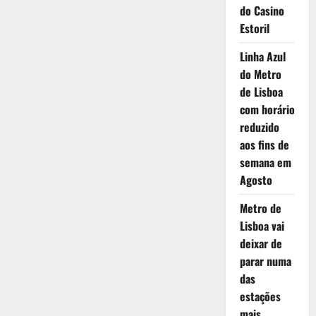
do Casino
Estoril
Linha Azul
do Metro
de Lisboa
com horário
reduzido
aos fins de
semana em
Agosto
Metro de
Lisboa vai
deixar de
parar numa
das
estações
mais