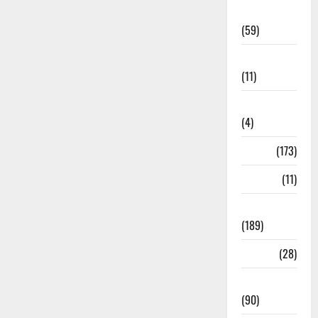
Economia
(59)
Educação
(11)
Internacionais
(4)
Locais
(173)
Media
(11)
Notícias
(189)
Política
(28)
Regionais
(90)