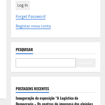
Forget Password
Registar nova conta
PESQUISAR
Pesquisar
POSTAGENS RECENTES
Inauguração da exposição “A Logística da
Democracia – Os centros de imprensa das eleições