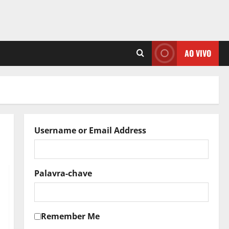
AO VIVO
Username or Email Address
Palavra-chave
Remember Me