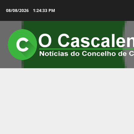
Avançar
para
08/08/2026
1:24:34 PM
o
conteúdo