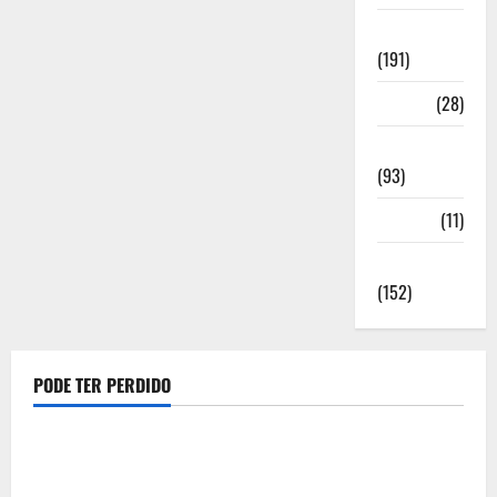
Notícias
(191)
Política
(28)
Regionais
(93)
Saúde
(11)
Sociedade
(152)
PODE TER PERDIDO