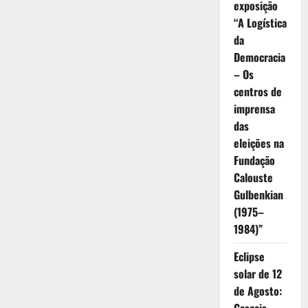
exposição
“A Logística
da
Democracia
– Os
centros de
imprensa
das
eleições na
Fundação
Calouste
Gulbenkian
(1975–
1984)”
Eclipse
solar de 12
de Agosto: