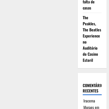
falta de
casas
The
Peakles,
The Beatles
Experience
no
Auditório
do Casino
Estoril
COMENTÁRIOS
RECENTES
Iracema
Moraes
em