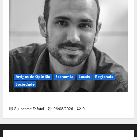
Artigos de Opinião
Economia
Locais
Regionais
Sociedade
A ilusão da falta de casas
Guilherme Fafaiol
06/08/2026
0