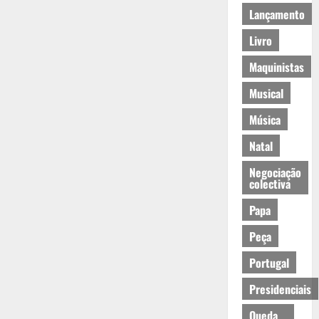
Lançamento
Livro
Maquinistas
Musical
Música
Natal
Negociação
colectiva
Papa
Peça
Portugal
Presidenciais
Queda