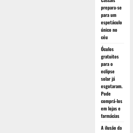
Cascais
prepara-se
para um
espetáculo
único no
céu
Óculos
gratuitos
para o
eclipse
solar já
esgotaram.
Pode
comprá-los
em lojas e
farmácias
A ilusão da