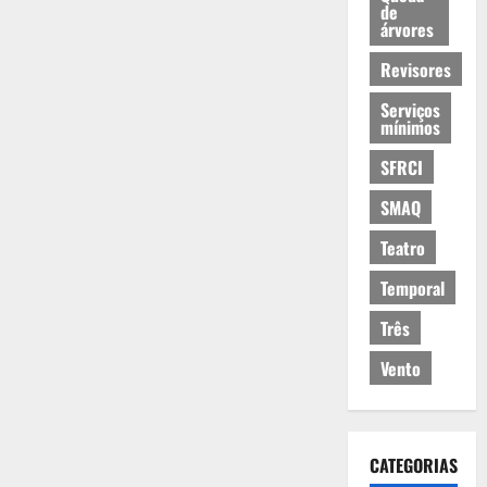
de
árvores
Revisores
Serviços
mínimos
SFRCI
SMAQ
Teatro
Temporal
Três
Vento
CATEGORIAS