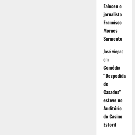
Faleceu o
jornalista
Francisco
Moraes
Sarmento
José viegas
em
Comédia
“Despedida
de
Casados”
esteve no
Auditório
do Casino
Estoril