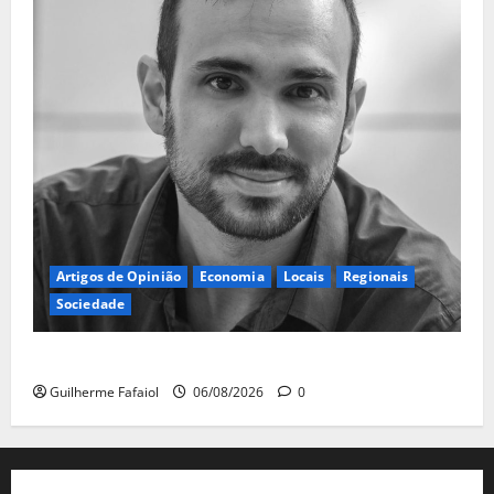
Artigos de Opinião
Economia
Locais
Regionais
Sociedade
A ilusão da falta de casas
Guilherme Fafaiol
06/08/2026
0