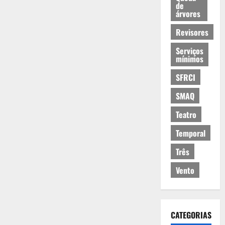
de
árvores
Revisores
Serviços
mínimos
SFRCI
SMAQ
Teatro
Temporal
Três
Vento
CATEGORIAS