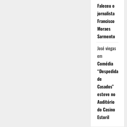
Faleceu o
jornalista
Francisco
Moraes
Sarmento
José viegas
em
Comédia
“Despedida
de
Casados”
esteve no
Auditório
do Casino
Estoril