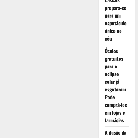
Cascais
prepara-se
para um
espetáculo
único no
céu
Óculos
gratuitos
para o
eclipse
solar já
esgotaram.
Pode
comprá-los
em lojas e
farmácias
A ilusão da