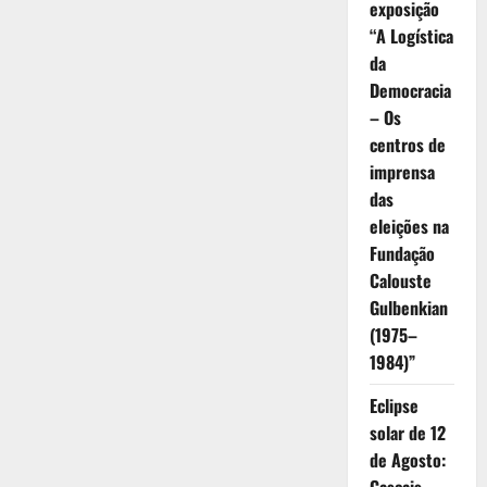
exposição
“A Logística
da
Democracia
– Os
centros de
imprensa
das
eleições na
Fundação
Calouste
Gulbenkian
(1975–
1984)”
Eclipse
solar de 12
de Agosto: