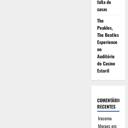
falta de
casas
The
Peakles,
The Beatles
Experience
no
Auditório
do Casino
Estoril
COMENTÁRIOS
RECENTES
Iracema
Moraes
em