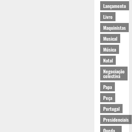
Lançamento
Livro
Maquinistas
Musical
Música
Natal
Negociação
colectiva
Papa
Peça
Portugal
Presidenciais
Queda