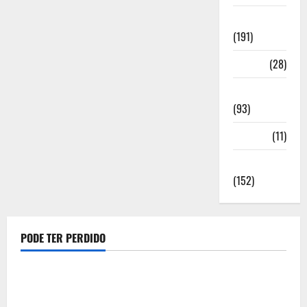
Notícias
(191)
Política
(28)
Regionais
(93)
Saúde
(11)
Sociedade
(152)
PODE TER PERDIDO