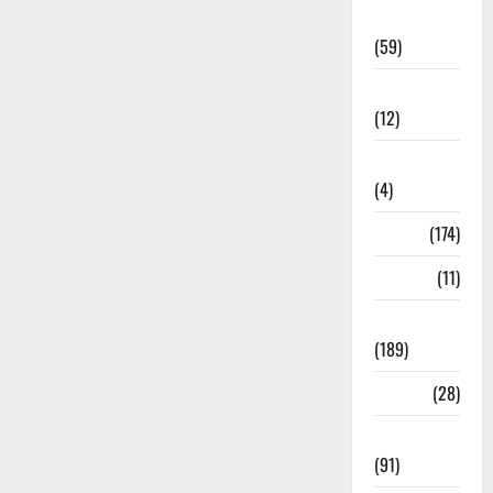
Economia
(59)
Educação
(12)
Internacionais
(4)
Locais
(174)
Media
(11)
Notícias
(189)
Política
(28)
Regionais
(91)