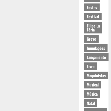
Festas
Festival
Filipe La
Féria
Greve
Inundações
Lançamento
Livro
Maquinistas
Musical
Música
Natal