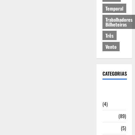
Temporal
Trabalhadores
Bilheteiras
Três
Vento
CATEGORIAS
Artigos de
Opinião
(4)
Cultura
(89)
Desporto
(5)