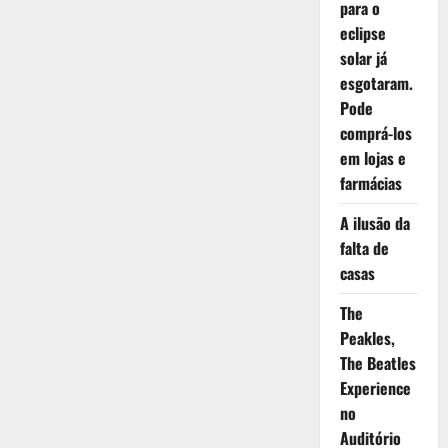
para o
eclipse
solar já
esgotaram.
Pode
comprá-los
em lojas e
farmácias
A ilusão da
falta de
casas
The
Peakles,
The Beatles
Experience
no
Auditório