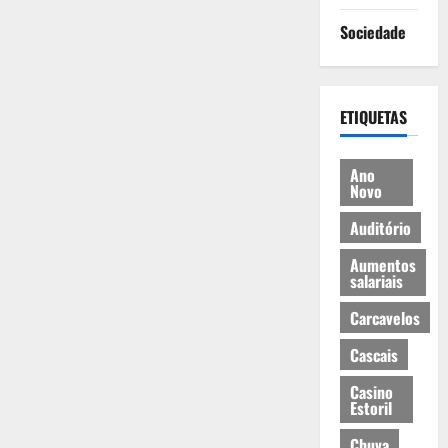
Sociedade
ETIQUETAS
Ano
Novo
Auditório
Aumentos
salariais
Carcavelos
Cascais
Casino
Estoril
Chuva