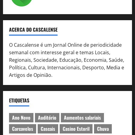
ACERCA DO CASCALENSE
O Cascalense é um Jornal Online de periodicidade
semanal com interesse geral e temas Locais,
Regionais, Sociedade, Educação, Economia, Saúde,
Política, Cultura, Internacionais, Desporto, Media e
Artigos de Opinião.
ETIQUETAS
Ano Novo
Auditório
Aumentos salariais
Carcavelos
Cascais
Casino Estoril
Chuva