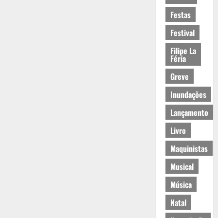
Festas
Festival
Filipe La
Féria
Greve
Inundações
Lançamento
Livro
Maquinistas
Musical
Música
Natal