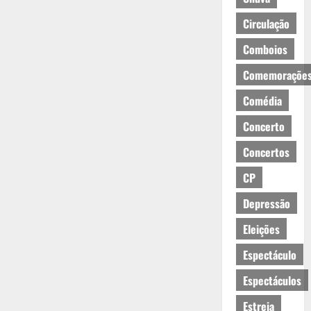
Circulação
Comboios
Comemoraçõe
Comédia
Concerto
Concertos
CP
Depressão
Eleições
Espectáculo
Espectáculos
Estreia