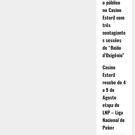
o público
no Casino
Estoril com
três
contagiante
s sessões
de “Baião
d’Oxigénio”
Casino
Estoril
recebe de 4
a 9 de
Agosto
etapa do
LNP – Liga
Nacional de
Poker