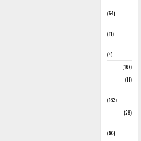
Economia
(54)
Educação
(11)
Internacionais
(4)
Locais
(167)
Media
(11)
Notícias
(183)
Política
(28)
Regionais
(86)