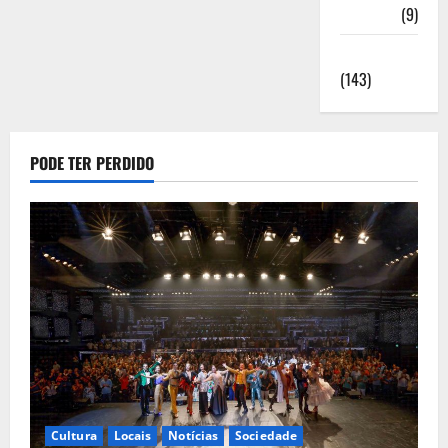
Saúde
(9)
Sociedade
(143)
PODE TER PERDIDO
Cultura
Locais
Notícias
Sociedade