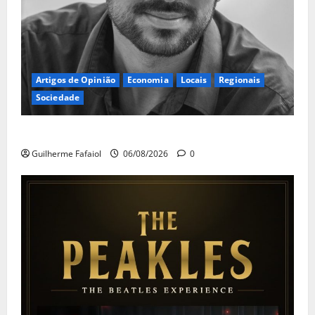
Artigos de Opinião
Economia
Locais
Regionais
Sociedade
A ilusão da falta de casas
Guilherme Fafaiol
06/08/2026
0