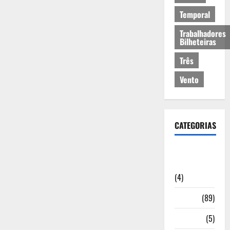
Temporal
Trabalhadores
Bilheteiras
Três
Vento
CATEGORIAS
Artigos de
Opinião
(4)
Cultura
(89)
Desporto
(5)