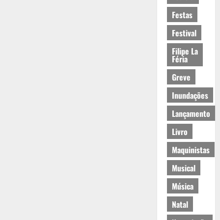
Festas
Festival
Filipe La
Féria
Greve
Inundações
Lançamento
Livro
Maquinistas
Musical
Música
Natal