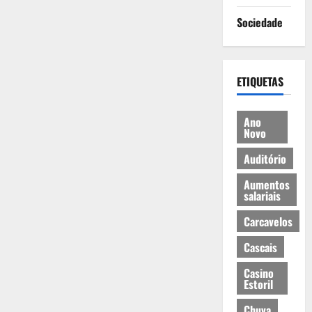
Sociedade
ETIQUETAS
Ano
Novo
Auditório
Aumentos
salariais
Carcavelos
Cascais
Casino
Estoril
Chuva