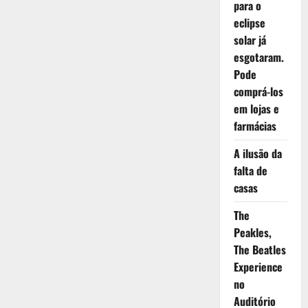
para o
eclipse
solar já
esgotaram.
Pode
comprá-los
em lojas e
farmácias
A ilusão da
falta de
casas
The
Peakles,
The Beatles
Experience
no
Auditório