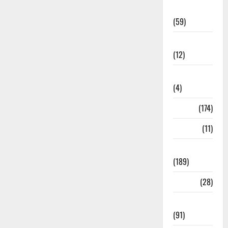
Economia
(59)
Educação
(12)
Internacionais
(4)
Locais
(174)
Media
(11)
Notícias
(189)
Política
(28)
Regionais
(91)