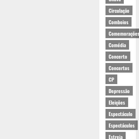
Circulação
Comboios
Comemoraçõe
Comédia
Concerto
Concertos
CP
Depressão
Eleições
Espectáculo
Espectáculos
Estreia