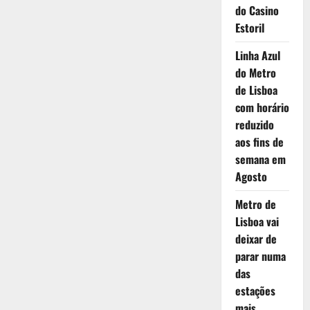
do Casino
Estoril
Linha Azul
do Metro
de Lisboa
com horário
reduzido
aos fins de
semana em
Agosto
Metro de
Lisboa vai
deixar de
parar numa
das
estações
mais