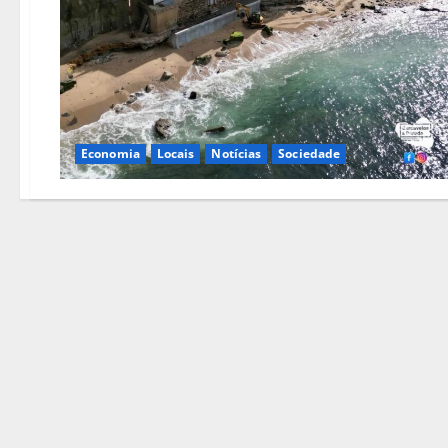
Economia
Locais
Notícias
Sociedade