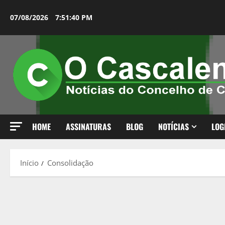
Avançar
para
07/08/2026
7:51:41 PM
o
conteúdo
HOME
ASSINATURAS
BLOG
NOTÍCIAS
LOG
Início
Consolidação