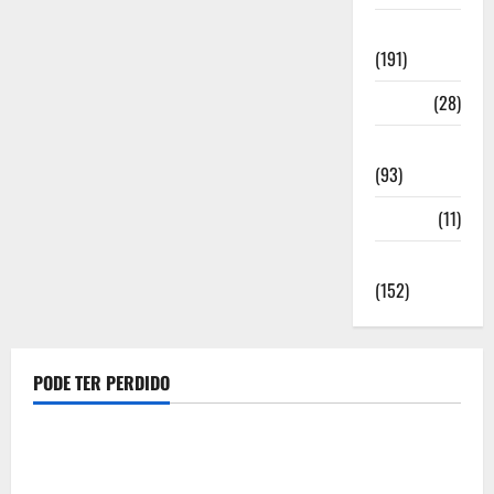
Notícias
(191)
Política
(28)
Regionais
(93)
Saúde
(11)
Sociedade
(152)
PODE TER PERDIDO