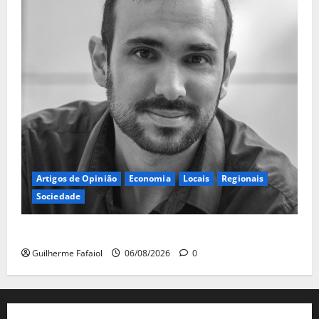
Artigos de Opinião
Economia
Locais
Regionais
Sociedade
A ilusão da falta de casas
Guilherme Fafaiol
06/08/2026
0