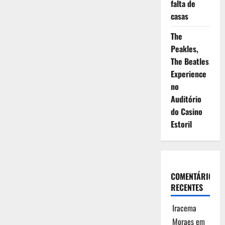
falta de
casas
The
Peakles,
The Beatles
Experience
no
Auditório
do Casino
Estoril
COMENTÁRIOS
RECENTES
Iracema
Moraes
em