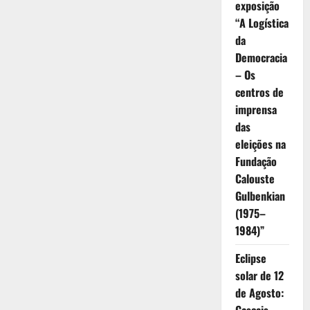
exposição
“A Logística
da
Democracia
– Os
centros de
imprensa
das
eleições na
Fundação
Calouste
Gulbenkian
(1975–
1984)”
Eclipse
solar de 12
de Agosto: