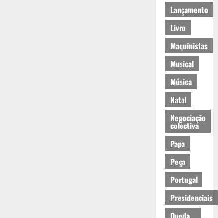
Lançamento
Livro
Maquinistas
Musical
Música
Natal
Negociação
colectiva
Papa
Peça
Portugal
Presidenciais
Queda