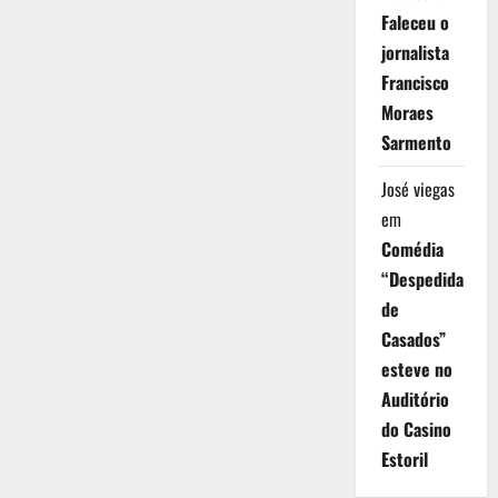
Faleceu o
jornalista
Francisco
Moraes
Sarmento
José viegas
em
Comédia
“Despedida
de
Casados”
esteve no
Auditório
do Casino
Estoril