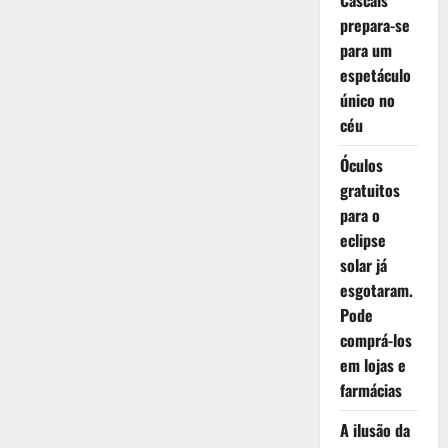
Cascais
prepara-se
para um
espetáculo
único no
céu
Óculos
gratuitos
para o
eclipse
solar já
esgotaram.
Pode
comprá-los
em lojas e
farmácias
A ilusão da