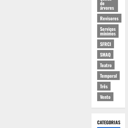
de
árvores
Revisores
Serviços
mínimos
SFRCI
SMAQ
Teatro
Temporal
Três
Vento
CATEGORIAS