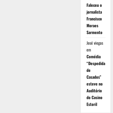
Faleceu o
jornalista
Francisco
Moraes
Sarmento
José viegas
em
Comédia
“Despedida
de
Casados”
esteve no
Auditório
do Casino
Estoril