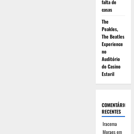
falta de
casas
The
Peakles,
The Beatles
Experience
no
Auditório
do Casino
Estoril
COMENTÁRIOS
RECENTES
Iracema
Moraes
em