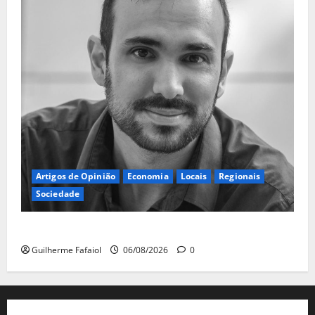
Artigos de Opinião
Economia
Locais
Regionais
Sociedade
A ilusão da falta de casas
Guilherme Fafaiol
06/08/2026
0