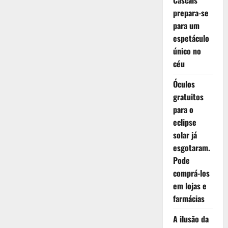
Cascais
prepara-se
para um
espetáculo
único no
céu
Óculos
gratuitos
para o
eclipse
solar já
esgotaram.
Pode
comprá-los
em lojas e
farmácias
A ilusão da