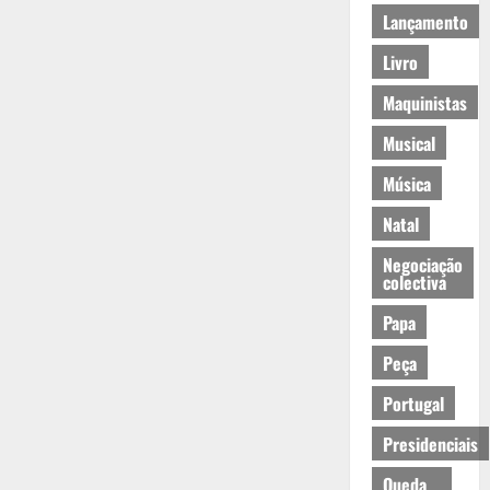
Lançamento
Livro
Maquinistas
Musical
Música
Natal
Negociação
colectiva
Papa
Peça
Portugal
Presidenciais
Queda