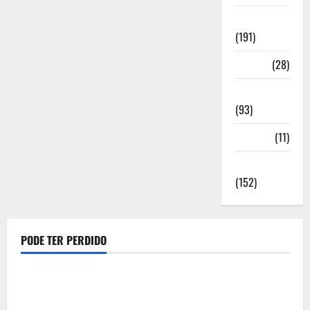
Notícias
(191)
Política
(28)
Regionais
(93)
Saúde
(11)
Sociedade
(152)
PODE TER PERDIDO