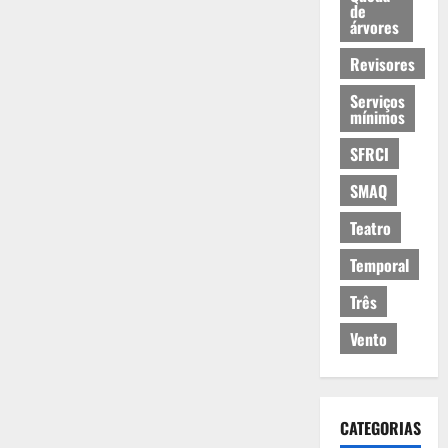
de
árvores
Revisores
Serviços
mínimos
SFRCI
SMAQ
Teatro
Temporal
Três
Vento
CATEGORIAS