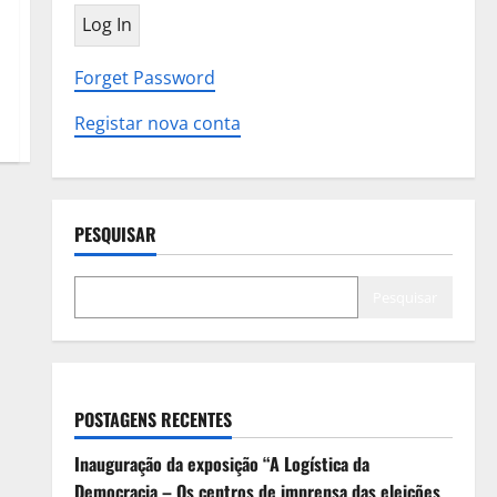
Forget Password
Registar nova conta
PESQUISAR
Pesquisar
POSTAGENS RECENTES
Inauguração da exposição “A Logística da
Democracia – Os centros de imprensa das eleições