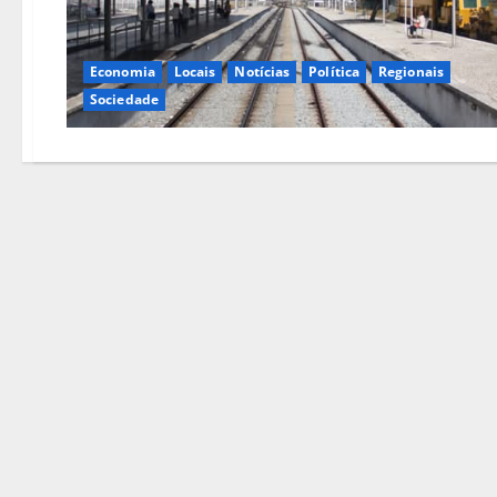
Economia
Locais
Notícias
Política
Regionais
Sociedade