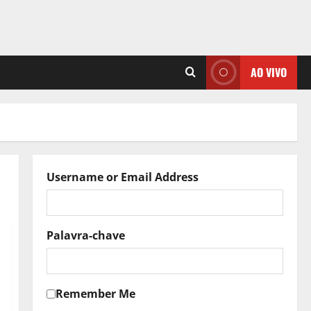
AO VIVO
Username or Email Address
Palavra-chave
Remember Me