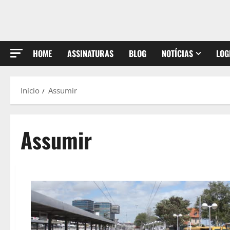
HOME
ASSINATURAS
BLOG
NOTÍCIAS
LOG
Início
Assumir
Assumir