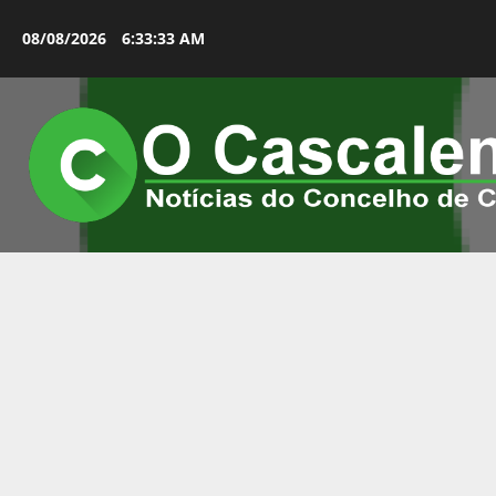
Avançar
para
08/08/2026
6:33:34 AM
o
conteúdo