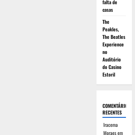
falta de
casas
The
Peakles,
The Beatles
Experience
no
Auditório
do Casino
Estoril
COMENTÁRIOS
RECENTES
Iracema
Moraes
em