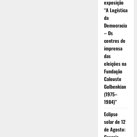
exposição
“A Logística
da
Democracia
– Os
centros de
imprensa
das
eleições na
Fundação
Calouste
Gulbenkian
(1975–
1984)”
Eclipse
solar de 12
de Agosto: