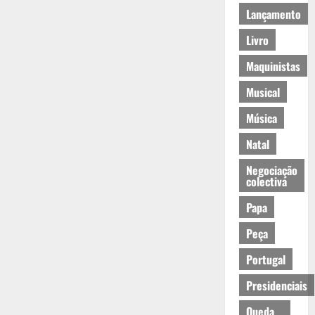
Lançamento
Livro
Maquinistas
Musical
Música
Natal
Negociação
colectiva
Papa
Peça
Portugal
Presidenciais
Queda