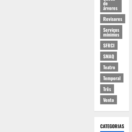
de
árvores
Revisores
Serviços
mínimos
SFRCI
SMAQ
Teatro
Temporal
Três
Vento
CATEGORIAS