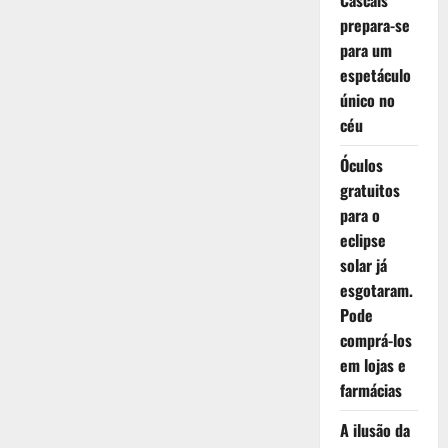
Cascais
prepara-se
para um
espetáculo
único no
céu
Óculos
gratuitos
para o
eclipse
solar já
esgotaram.
Pode
comprá-los
em lojas e
farmácias
A ilusão da