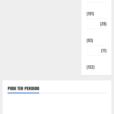
Notícias
(191)
Política
(28)
Regionais
(93)
Saúde
(11)
Sociedade
(152)
PODE TER PERDIDO