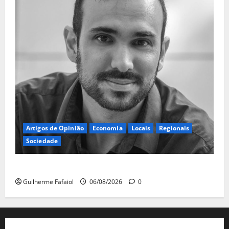
Artigos de Opinião
Economia
Locais
Regionais
Sociedade
A ilusão da falta de casas
Guilherme Fafaiol
06/08/2026
0