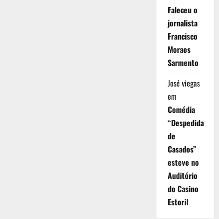
Faleceu o
jornalista
Francisco
Moraes
Sarmento
José viegas
em
Comédia
“Despedida
de
Casados”
esteve no
Auditório
do Casino
Estoril