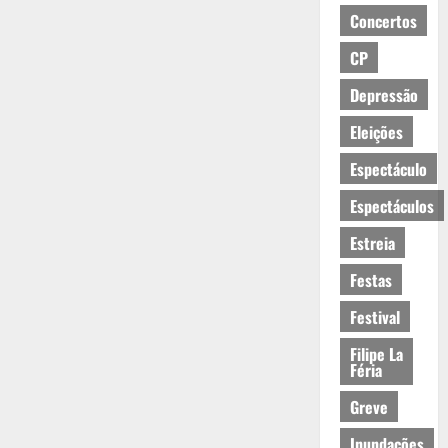
Concertos
CP
Depressão
Eleições
Espectáculo
Espectáculos
Estreia
Festas
Festival
Filipe La
Féria
Greve
Inundações