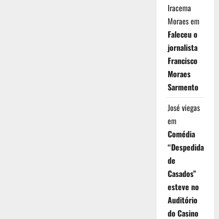
Iracema
Moraes
em
Faleceu o
jornalista
Francisco
Moraes
Sarmento
José viegas
em
Comédia
“Despedida
de
Casados”
esteve no
Auditório
do Casino