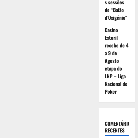
s sessões
de “Baião
d’Oxigénio”
Casino
Estoril
recebe de 4
a 9 de
Agosto
etapa do
LNP – Liga
Nacional de
Poker
COMENTÁRIOS
RECENTES