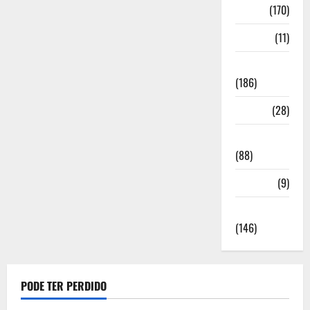
Locais
(170)
Media
(11)
Notícias
(186)
Política
(28)
Regionais
(88)
Saúde
(9)
Sociedade
(146)
PODE TER PERDIDO