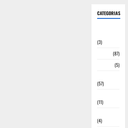
CATEGORIAS
Artigos de
Opinião
(3)
Cultura
(87)
Desporto
(5)
Economia
(57)
Educação
(11)
Internacionais
(4)