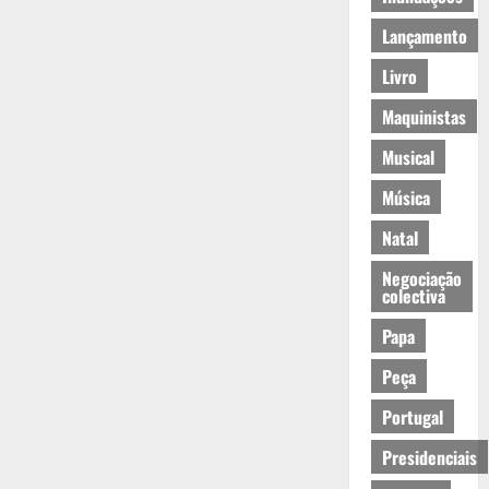
Lançamento
Livro
Maquinistas
Musical
Música
Natal
Negociação
colectiva
Papa
Peça
Portugal
Presidenciais