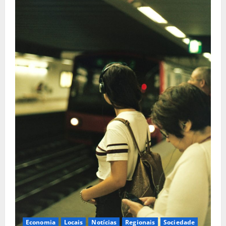
Economia
Locais
Notícias
Regionais
Sociedade