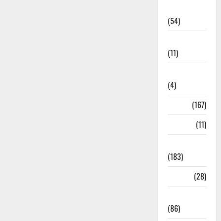
Economia
(54)
Educação
(11)
Internacionais
(4)
Locais
(167)
Media
(11)
Notícias
(183)
Política
(28)
Regionais
(86)