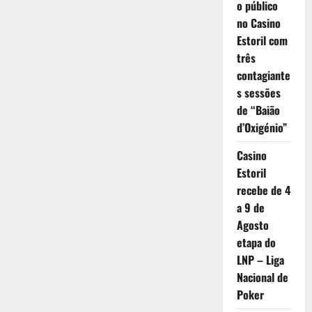
o público
no Casino
Estoril com
três
contagiante
s sessões
de “Baião
d’Oxigénio”
Casino
Estoril
recebe de 4
a 9 de
Agosto
etapa do
LNP – Liga
Nacional de
Poker