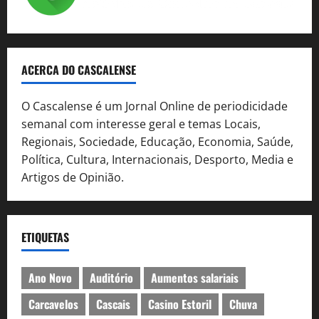
ACERCA DO CASCALENSE
O Cascalense é um Jornal Online de periodicidade
semanal com interesse geral e temas Locais,
Regionais, Sociedade, Educação, Economia, Saúde,
Política, Cultura, Internacionais, Desporto, Media e
Artigos de Opinião.
ETIQUETAS
Ano Novo
Auditório
Aumentos salariais
Carcavelos
Cascais
Casino Estoril
Chuva