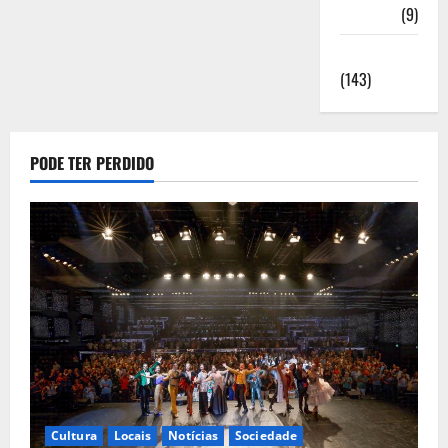
Saúde
(9)
Sociedade
(143)
PODE TER PERDIDO
Cultura
Locais
Notícias
Sociedade