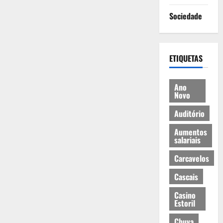
Sociedade
ETIQUETAS
Ano
Novo
Auditório
Aumentos
salariais
Carcavelos
Cascais
Casino
Estoril
Chuva