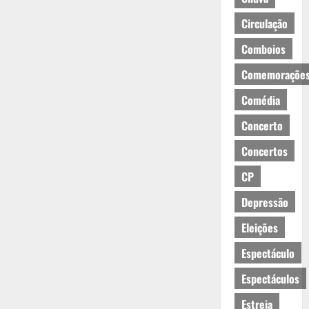
Circulação
Comboios
Comemoraçõe
Comédia
Concerto
Concertos
CP
Depressão
Eleições
Espectáculo
Espectáculos
Estreia