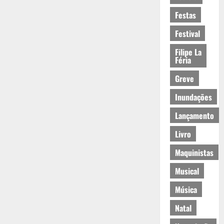
Festas
Festival
Filipe La
Féria
Greve
Inundações
Lançamento
Livro
Maquinistas
Musical
Música
Natal