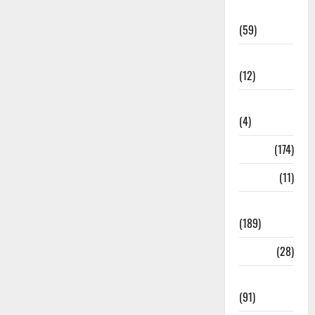
Economia
(59)
Educação
(12)
Internacionais
(4)
Locais
(174)
Media
(11)
Notícias
(189)
Política
(28)
Regionais
(91)