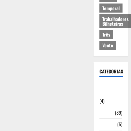
Temporal
Trabalhadores
Bilheteiras
Três
Vento
CATEGORIAS
Artigos de
Opinião
(4)
Cultura
(89)
Desporto
(5)