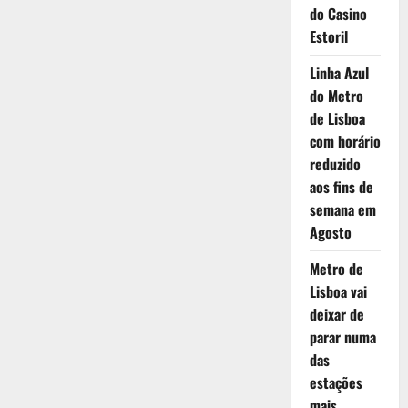
do Casino
Estoril
Linha Azul
do Metro
de Lisboa
com horário
reduzido
aos fins de
semana em
Agosto
Metro de
Lisboa vai
deixar de
parar numa
das
estações
mais