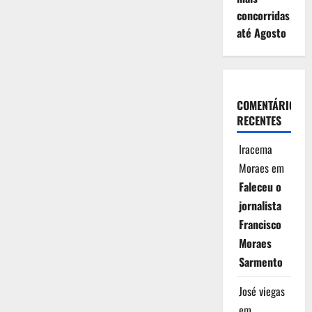
concorridas
até Agosto
COMENTÁRIOS
RECENTES
Iracema
Moraes
em
Faleceu o
jornalista
Francisco
Moraes
Sarmento
José viegas
em