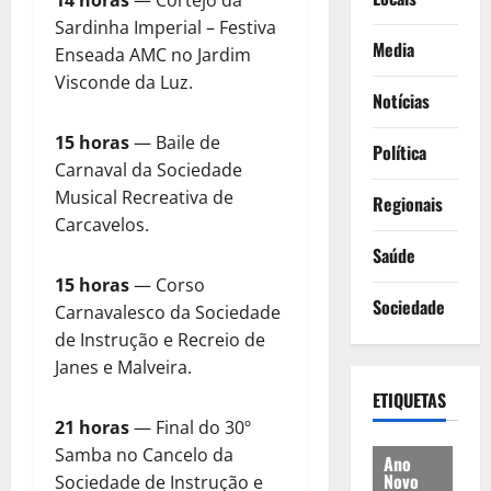
Sardinha Imperial – Festiva
Media
Enseada AMC no Jardim
Visconde da Luz.
Notícias
15 horas
— Baile de
Política
Carnaval da Sociedade
Musical Recreativa de
Regionais
Carcavelos.
Saúde
15 horas
— Corso
Sociedade
Carnavalesco da Sociedade
de Instrução e Recreio de
Janes e Malveira.
ETIQUETAS
21 horas
— Final do 30º
Samba no Cancelo da
Ano
Novo
Sociedade de Instrução e