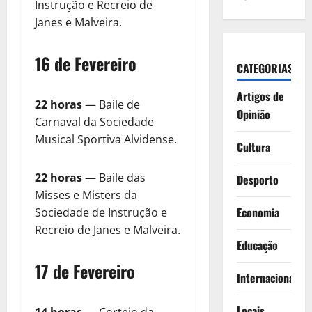
Instrução e Recreio de
Janes e Malveira.
16 de Fevereiro
CATEGORIAS
Artigos de
22 horas
— Baile de
Opinião
Carnaval da Sociedade
Musical Sportiva Alvidense.
Cultura
22 horas
— Baile das
Desporto
Misses e Misters da
Economia
Sociedade de Instrução e
Recreio de Janes e Malveira.
Educação
17 de Fevereiro
Internacionais
Locais
14 horas
— Cortejo da