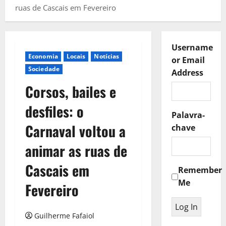
ruas de Cascais em Fevereiro
Username
Economia
Locais
Notícias
or Email
Sociedade
Address
Corsos, bailes e
desfiles: o
Palavra-
Carnaval voltou a
chave
animar as ruas de
Cascais em
Remember
Me
Fevereiro
Guilherme Fafaiol