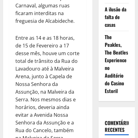
Carnaval, algumas ruas
A ilusão da
ficaram interditas na
falta de
freguesia de Alcabideche.
casas
The
Entre as 14 e as 18 horas,
Peakles,
de 15 de Fevereiro a 17
The Beatles
desse mês, houve um corte
Experience
total de trânsito da Rua do
no
Lavadouro até à Malveira
Auditório
Arena, junto à Capela de
do Casino
Nossa Senhora da
Estoril
Assunção, na Malveira da
Serra. Nos mesmos dias e
horários, deveria ainda
evitar a Avenida Nossa
Senhora da Assunção e a
COMENTÁRIOS
RECENTES
Rua do Cancelo, também
na Malveira da Serra.