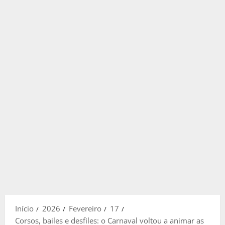
Início
2026
Fevereiro
17
Corsos, bailes e desfiles: o Carnaval voltou a animar as