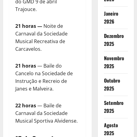
do GMD 9 de abril
Trajouce.
Janeiro
2026
21 horas —
Noite de
Carnaval da Sociedade
Dezembro
Musical Recreativa de
2025
Carcavelos.
Novembro
21 horas
— Baile do
2025
Cancelo na Sociedade de
Outubro
Instrução e Recreio de
2025
Janes e Malveira.
Setembro
22 horas
— Baile de
2025
Carnaval da Sociedade
Musical Sportiva Alvidense.
Agosto
2025