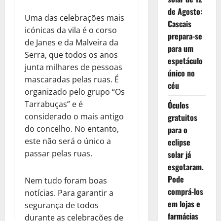
de Agosto:
Uma das celebrações mais
Cascais
icónicas da vila é o corso
prepara-se
de Janes e da Malveira da
para um
Serra, que todos os anos
espetáculo
junta milhares de pessoas
único no
mascaradas pelas ruas. É
céu
organizado pelo grupo “Os
Tarrabuças” e é
Óculos
considerado o mais antigo
gratuitos
do concelho. No entanto,
para o
este não será o único a
eclipse
passar pelas ruas.
solar já
esgotaram.
Pode
Nem tudo foram boas
comprá-los
notícias. Para garantir a
em lojas e
segurança de todos
farmácias
durante as celebrações de