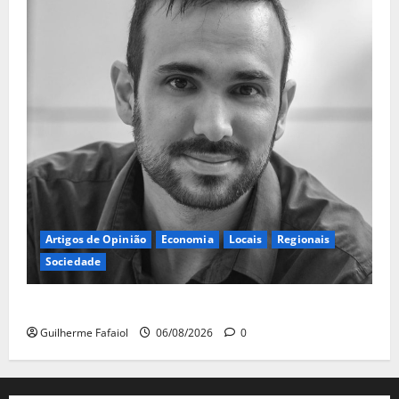
Artigos de Opinião
Economia
Locais
Regionais
Sociedade
A ilusão da falta de casas
Guilherme Fafaiol
06/08/2026
0