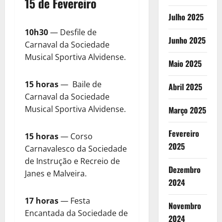
15 de Fevereiro
Julho 2025
10h30
— Desfile de
Junho 2025
Carnaval da Sociedade
Musical Sportiva Alvidense.
Maio 2025
15 horas
— Baile de
Abril 2025
Carnaval da Sociedade
Musical Sportiva Alvidense.
Março 2025
Fevereiro
15 horas
— Corso
2025
Carnavalesco da Sociedade
de Instrução e Recreio de
Dezembro
Janes e Malveira.
2024
17 horas
— Festa
Novembro
Encantada da Sociedade de
2024