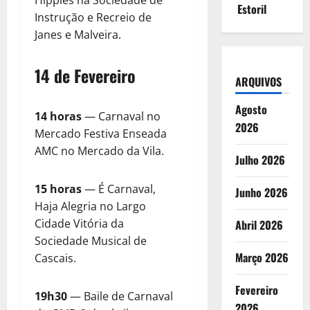
Estoril
Instrução e Recreio de
Janes e Malveira.
14 de Fevereiro
ARQUIVOS
Agosto
14 horas
— Carnaval no
2026
Mercado Festiva Enseada
AMC no Mercado da Vila.
Julho 2026
15 horas
— É Carnaval,
Junho 2026
Haja Alegria no Largo
Cidade Vitória da
Abril 2026
Sociedade Musical de
Março 2026
Cascais.
Fevereiro
19h30
— Baile de Carnaval
2026