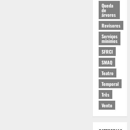
Queda
de
árvores
Revisores
Serviços
mínimos
SFRCI
SMAQ
Teatro
Temporal
Três
Vento