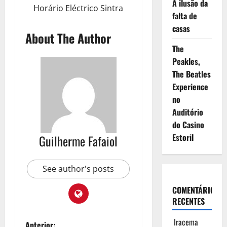
A ilusão da
Horário Eléctrico Sintra
falta de
casas
About The Author
The
Peakles,
The Beatles
Experience
no
Auditório
do Casino
Estoril
Guilherme Fafaiol
See author's posts
COMENTÁRIOS
RECENTES
Iracema
Anterior: