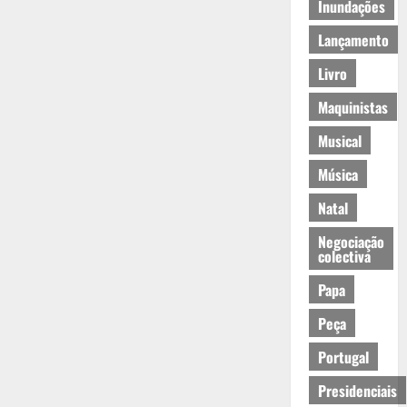
Inundações
Lançamento
Livro
Maquinistas
Musical
Música
Natal
Negociação
colectiva
Papa
Peça
Portugal
Presidenciais