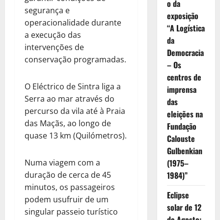
o da
segurança e
exposição
operacionalidade durante
“A Logística
a execução das
da
intervenções de
Democracia
conservação programadas.
– Os
centros de
O Eléctrico de Sintra liga a
imprensa
Serra ao mar através do
das
percurso da vila até à Praia
eleições na
das Maçãs, ao longo de
Fundação
quase 13 km (Quilómetros).
Calouste
Gulbenkian
Numa viagem com a
(1975–
duração de cerca de 45
1984)”
minutos, os passageiros
Eclipse
podem usufruir de um
solar de 12
singular passeio turístico
de Agosto: