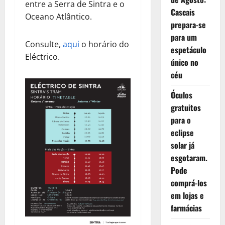
entre a Serra de Sintra e o
Cascais
Oceano Atlântico.
prepara-se
para um
Consulte,
aqui
o horário do
espetáculo
Eléctrico.
único no
céu
Óculos
gratuitos
para o
eclipse
solar já
esgotaram.
Pode
comprá-los
em lojas e
farmácias