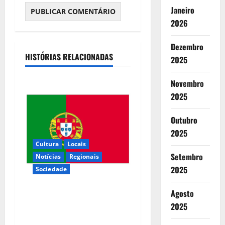
Janeiro
2026
Dezembro
HISTÓRIAS RELACIONADAS
2025
Novembro
2025
Outubro
2025
Cultura
Locais
Setembro
Notícias
Regionais
2025
Sociedade
Agosto
Inauguração da exposição “A
2025
Logística da Democracia –
Os centros de imprensa das