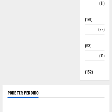
Media
(11)
Notícias
(191)
Política
(28)
Regionais
(93)
Saúde
(11)
Sociedade
(152)
PODE TER PERDIDO