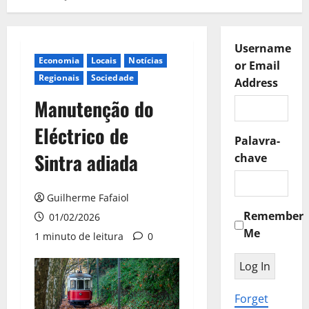
Username
Economia
Locais
Notícias
or Email
Regionais
Sociedade
Address
Manutenção do
Eléctrico de
Palavra-
Sintra adiada
chave
Guilherme Fafaiol
Remember
01/02/2026
Me
1 minuto de leitura
0
Forget