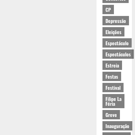
CP
Depressão
Eleições
Espectáculo
Espectáculos
Estreia
Festas
Festival
Filipe La
Féria
Greve
Inauguração