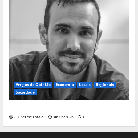
Artigos de Opinião
Economia
Locais
Regionais
Sociedade
A ilusão da falta de casas
Guilherme Fafaiol
06/08/2026
0