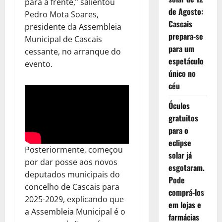
para a frente,” salientou
de Agosto:
Pedro Mota Soares,
Cascais
presidente da Assembleia
prepara-se
Municipal de Cascais
para um
cessante, no arranque do
espetáculo
evento.
único no
céu
Óculos
gratuitos
para o
eclipse
Posteriormente, começou
solar já
por dar posse aos novos
esgotaram.
deputados municipais do
Pode
concelho de Cascais para
comprá-los
2025-2029, explicando que
em lojas e
a Assembleia Municipal é o
farmácias