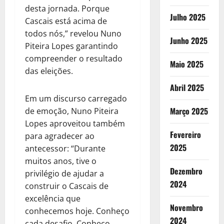
desta jornada. Porque
Julho 2025
Cascais está acima de
todos nós,” revelou Nuno
Junho 2025
Piteira Lopes garantindo
compreender o resultado
Maio 2025
das eleições.
Abril 2025
Em um discurso carregado
Março 2025
de emoção, Nuno Piteira
Lopes aproveitou também
Fevereiro
para agradecer ao
2025
antecessor: “Durante
muitos anos, tive o
Dezembro
privilégio de ajudar a
2024
construir o Cascais de
excelência que
Novembro
conhecemos hoje. Conheço
2024
cada desafio. Conheço