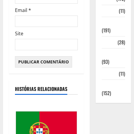
Email
*
Media
(11)
Notícias
(191)
Site
Política
(28)
Regionais
(93)
Saúde
(11)
Sociedade
HISTÓRIAS RELACIONADAS
(152)