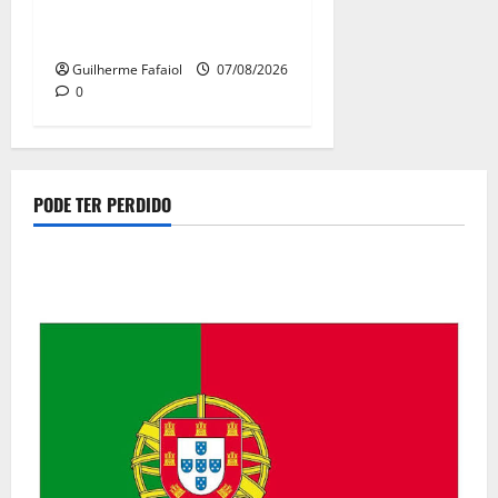
Pode comprá-los em lojas e
farmácias
Guilherme Fafaiol
07/08/2026
0
PODE TER PERDIDO