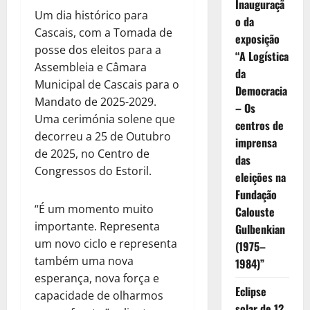
Inauguraçã
Um dia histórico para
o da
Cascais, com a Tomada de
exposição
posse dos eleitos para a
“A Logística
Assembleia e Câmara
da
Municipal de Cascais para o
Democracia
Mandato de 2025-2029.
– Os
Uma cerimónia solene que
centros de
decorreu a 25 de Outubro
imprensa
de 2025, no Centro de
das
Congressos do Estoril.
eleições na
Fundação
“É um momento muito
Calouste
importante. Representa
Gulbenkian
um novo ciclo e representa
(1975–
também uma nova
1984)”
esperança, nova força e
Eclipse
capacidade de olharmos
solar de 12