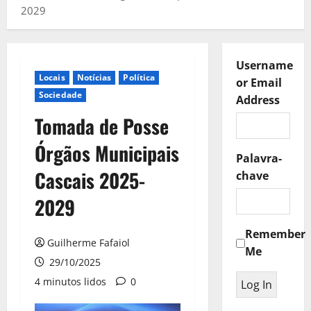
2029
Username
Locais
Notícias
Política
or Email
Sociedade
Address
Tomada de Posse
Órgãos Municipais
Palavra-
Cascais 2025-
chave
2029
Remember
Guilherme Fafaiol
Me
29/10/2025
4 minutos lidos
0