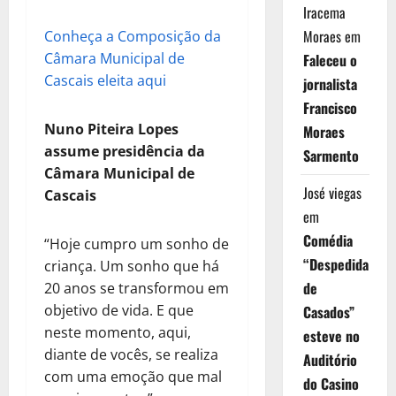
Iracema
Moraes
em
Conheça a Composição da
Câmara Municipal de
Faleceu o
Cascais eleita aqui
jornalista
Francisco
Nuno Piteira Lopes
Moraes
assume presidência da
Sarmento
Câmara Municipal de
José viegas
Cascais
em
Comédia
“Hoje cumpro um sonho de
“Despedida
criança. Um sonho que há
de
20 anos se transformou em
objetivo de vida. E que
Casados”
neste momento, aqui,
esteve no
diante de vocês, se realiza
Auditório
com uma emoção que mal
do Casino