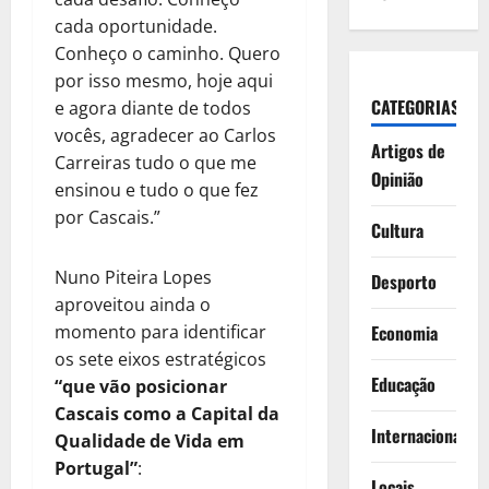
cada oportunidade.
Conheço o caminho. Quero
por isso mesmo, hoje aqui
CATEGORIAS
e agora diante de todos
vocês, agradecer ao Carlos
Artigos de
Carreiras tudo o que me
Opinião
ensinou e tudo o que fez
por Cascais.”
Cultura
Nuno Piteira Lopes
Desporto
aproveitou ainda o
Economia
momento para identificar
os sete eixos estratégicos
Educação
“que vão posicionar
Cascais como a Capital da
Internacionais
Qualidade de Vida em
Portugal”
:
Locais