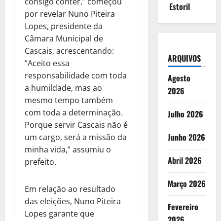
consigo conter,” começou
Estoril
por revelar Nuno Piteira
Lopes, presidente da
Câmara Municipal de
Cascais, acrescentando:
ARQUIVOS
“Aceito essa
responsabilidade com toda
Agosto
a humildade, mas ao
2026
mesmo tempo também
com toda a determinação.
Julho 2026
Porque servir Cascais não é
Junho 2026
um cargo, será a missão da
minha vida,” assumiu o
Abril 2026
prefeito.
Março 2026
Em relação ao resultado
das eleições, Nuno Piteira
Fevereiro
Lopes garante que
2026