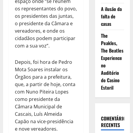
espaço onde “se reúnem
A ilusão da
os representantes do povo,
falta de
os presidentes das juntas,
casas
o presidente da Câmara e
vereadores, e onde os
The
cidadãos podem participar
Peakles,
com a sua voz”.
The Beatles
Experience
Depois, foi hora de Pedro
no
Mota Soares instalar os
Auditório
Órgãos para a prefeitura,
do Casino
que, a partir de hoje, conta
Estoril
com Nuno Piteira Lopes
como presidente da
Câmara Municipal de
Cascais, Luís Almeida
COMENTÁRIOS
Capão na vice-presidência
RECENTES
e nove vereadores.