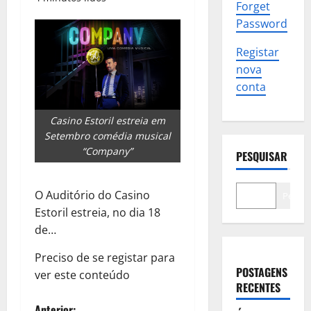
Forget
Password
Registar
nova
conta
Casino Estoril estreia em
Setembro comédia musical
“Company”
PESQUISAR
O Auditório do Casino
Pesqui
Estoril estreia, no dia 18
de…
Preciso de se registar para
POSTAGENS
ver este conteúdo
RECENTES
Anterior: