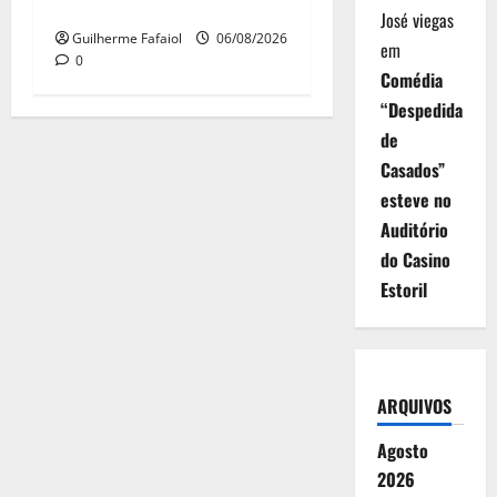
Casino Estoril
José viegas
Guilherme Fafaiol
06/08/2026
em
0
Comédia
“Despedida
de
Casados”
esteve no
Auditório
do Casino
Estoril
ARQUIVOS
Agosto
2026