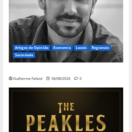
Artigos de Opinião
Economia
Locais
Regionais
Sociedade
A ilusão da falta de casas
Guilherme Fafaiol
06/08/2026
0