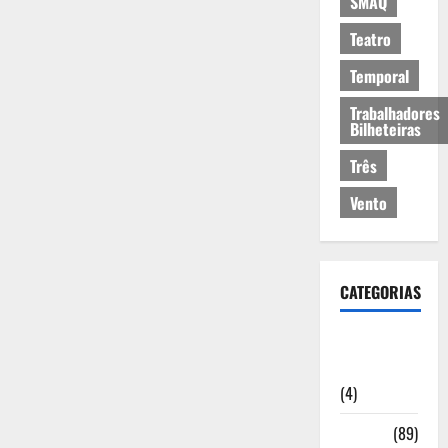
SMAQ
Teatro
Temporal
Trabalhadores
Bilheteiras
Três
Vento
CATEGORIAS
Artigos de
Opinião
(4)
Cultura
(89)