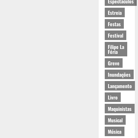
Espectáculos
Estreia
Festas
Festival
Filipe La
Féria
Greve
Inundações
Lançamento
Livro
Maquinistas
Musical
Música