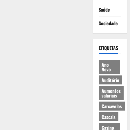
Saúde
Sociedade
ETIQUETAS
Ano
Novo
Auditório
Aumentos
salariais
Carcavelos
Cascais
Casino