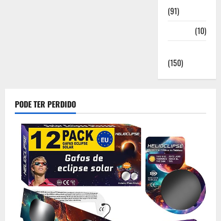
(91)
Saúde
(10)
Sociedade
(150)
PODE TER PERDIDO