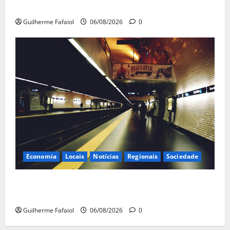
Casino Estoril
Guilherme Fafaiol
06/08/2026
0
Economia
Locais
Notícias
Regionais
Sociedade
Linha Azul do Metro de Lisboa com horário reduzido
aos fins de semana em Agosto
Guilherme Fafaiol
06/08/2026
0