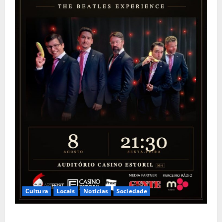
Cultura
Locais
Notícias
Sociedade
The Peakles, The Beatles Experience no Auditório do