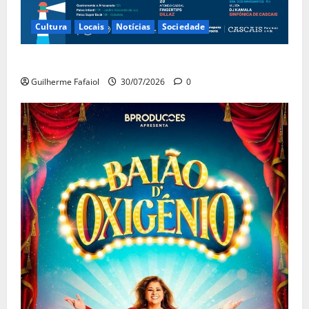
Cultura
Locais
Notícias
Sociedade
Festas do Mar 2026
Guilherme Fafaiol
30/07/2026
0