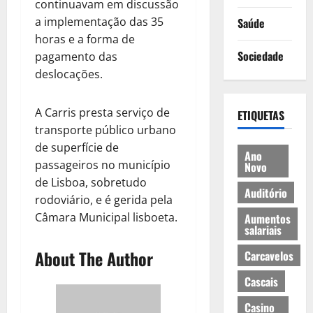
continuavam em discussão
a implementação das 35
Saúde
horas e a forma de
Sociedade
pagamento das
deslocações.
A Carris presta serviço de
ETIQUETAS
transporte público urbano
de superfície de
Ano
passageiros no município
Novo
de Lisboa, sobretudo
Auditório
rodoviário, e é gerida pela
Câmara Municipal lisboeta.
Aumentos
salariais
About The Author
Carcavelos
Cascais
Casino