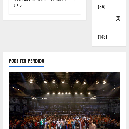
(86)
0
Saúde
(9)
Sociedade
(143)
PODE TER PERDIDO