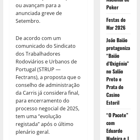
ou avançam para a
Poker
anunciada greve de
Festas do
Setembro.
Mar 2026
De acordo com um
João Baião
comunicado do Sindicato
protagoniza
dos Trabalhadores
“Baião
Rodoviários e Urbanos de
d’Oxigénio”
Portugal (STRUP —
no Salão
Fectrans), a proposta que o
Preto e
conselho de administração
Prata do
da Carris já considera final,
Casino
para encerramento do
Estoril
processo negocial de 2025,
“O Pacote”
tem uma “evolução
com
registada” após o último
Eduardo
plenário geral.
Madeira e J