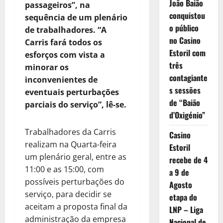
João Baião
passageiros”, na
conquistou
sequência de um plenário
o público
de trabalhadores. “A
no Casino
Carris fará todos os
Estoril com
esforços com vista a
três
minorar os
contagiante
inconvenientes de
s sessões
eventuais perturbações
de “Baião
parciais do serviço”, lê-se.
d’Oxigénio”
Trabalhadores da Carris
Casino
realizam na Quarta-feira
Estoril
um plenário geral, entre as
recebe de 4
11:00 e as 15:00, com
a 9 de
possíveis perturbações do
Agosto
serviço, para decidir se
etapa do
aceitam a proposta final da
LNP – Liga
administração da empresa
Nacional de