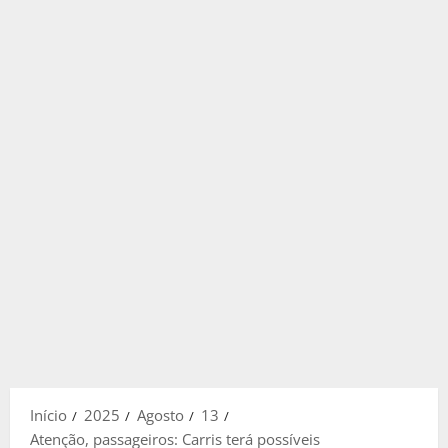
Início
2025
Agosto
13
Atenção, passageiros: Carris terá possíveis