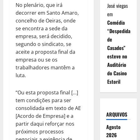
No plenário, que irá
José viegas
decorrer em Santo Amaro,
em
concelho de Oeiras, onde
Comédia
se encontra a sede da
“Despedida
empresa, será decidido,
de
segundo o sindicato, se
Casados”
aceite a proposta final da
esteve no
empresa ou se os
Auditório
trabalhadores mantêm a
do Casino
luta.
Estoril
“Ou esta proposta final […]
tem condições para ser
consolidada em texto de AE
ARQUIVOS
[Acordo de Empresa] e a
partir daqui reforçar nos
Agosto
próximos processos
2026
negociais a exigência de