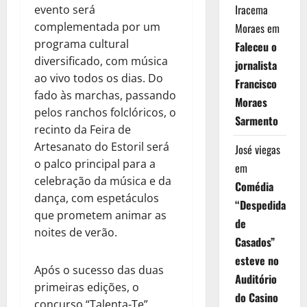
Iracema
evento será
complementada por um
Moraes
em
programa cultural
Faleceu o
diversificado, com música
jornalista
ao vivo todos os dias. Do
Francisco
fado às marchas, passando
Moraes
pelos ranchos folclóricos, o
Sarmento
recinto da Feira de
Artesanato do Estoril será
José viegas
o palco principal para a
em
celebração da música e da
Comédia
dança, com espetáculos
“Despedida
que prometem animar as
de
noites de verão.
Casados”
esteve no
Após o sucesso das duas
Auditório
primeiras edições, o
do Casino
concurso “Talenta-Te”