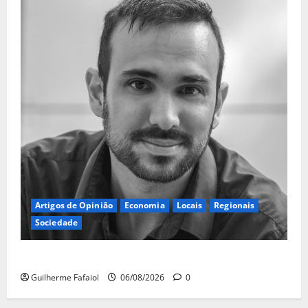
Artigos de Opinião
Economia
Locais
Regionais
Sociedade
A ilusão da falta de casas
Guilherme Fafaiol
06/08/2026
0