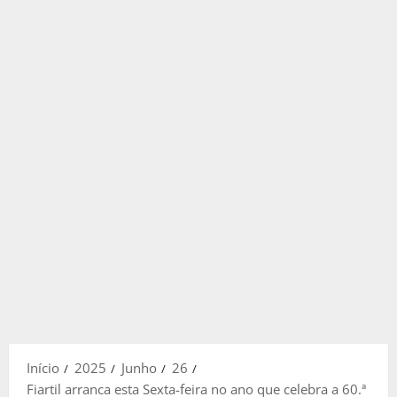
Início
2025
Junho
26
Fiartil arranca esta Sexta-feira no ano que celebra a 60.ª