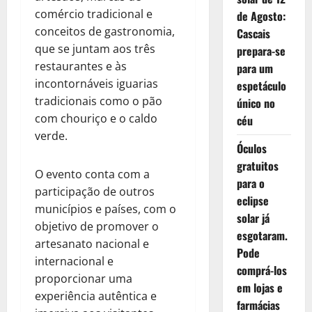
comércio tradicional e
de Agosto:
conceitos de gastronomia,
Cascais
que se juntam aos três
prepara-se
restaurantes e às
para um
incontornáveis iguarias
espetáculo
tradicionais como o pão
único no
com chouriço e o caldo
céu
verde.
Óculos
gratuitos
O evento conta com a
para o
participação de outros
eclipse
municípios e países, com o
solar já
objetivo de promover o
esgotaram.
artesanato nacional e
Pode
internacional e
comprá-los
proporcionar uma
em lojas e
experiência autêntica e
farmácias