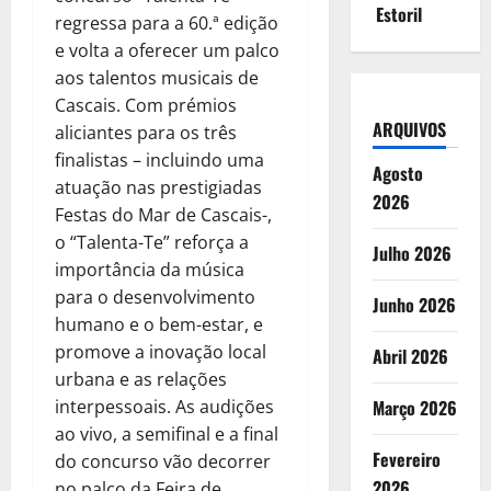
Estoril
regressa para a 60.ª edição
e volta a oferecer um palco
aos talentos musicais de
Cascais. Com prémios
ARQUIVOS
aliciantes para os três
finalistas – incluindo uma
Agosto
atuação nas prestigiadas
2026
Festas do Mar de Cascais-,
o “Talenta-Te” reforça a
Julho 2026
importância da música
para o desenvolvimento
Junho 2026
humano e o bem-estar, e
promove a inovação local
Abril 2026
urbana e as relações
interpessoais. As audições
Março 2026
ao vivo, a semifinal e a final
Fevereiro
do concurso vão decorrer
2026
no palco da Feira de