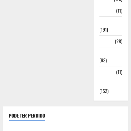
Media
(11)
Notícias
(191)
Política
(28)
Regionais
(93)
Saúde
(11)
Sociedade
(152)
PODE TER PERDIDO